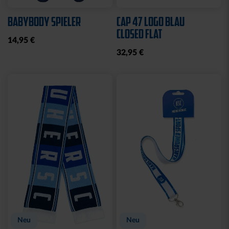
Sale
SCHNULLERKETTE LOGO
HOODIE LOGO BIG NAVY
BLAU-WEISS
KIDS 2025
10,95 €
25,00 €
49,95 €
30 Tage Bestpreis: 25,00 €
Neu