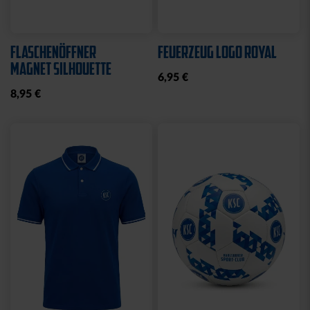
Sale
Neu
STRICKSET KIDS ROYAL
KISSEN LOGO BLAU-
WEISS
15,00 €
24,95 €
14,95 €
30 Tage Bestpreis: 15,00 €