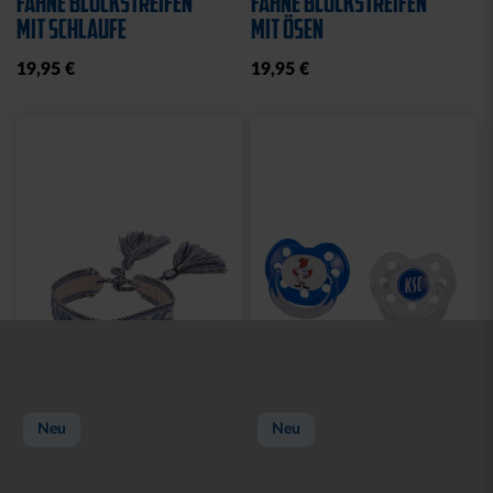
Hilfe und Service
Kontakt
Fragen und Antworten
Versand
Zahlung
Konto
Mein Konto
Meine Bestellungen
Rückgabemöglichkeiten