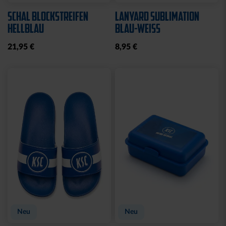
STADIONDECKE STADION
MÜTZE LOGO NAVY
BLAU 2025
19,95 €
39,95 €
Ausverkauft
Neu