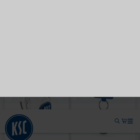
Neu
Ausverkauft
Neu
WÄRMEFLASCHE LOGO
HYBRIDJACKE LOGO
SCHWARZ
GRAU 2025
17,95 €