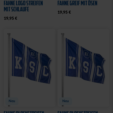
BLAU
KARLSRUHER SC
10,00 €
24,95 €
14,95 €
30 Tage Bestpreis: 10,00 €
KARLSRUHER SC
DER OFFIZIELLE FANSHOP