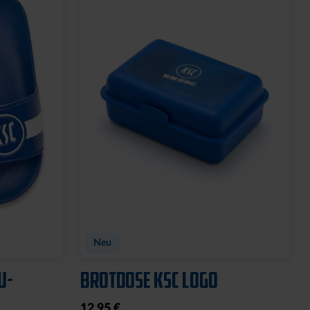
GNET
FEUERZEUG LOGO ROYAL
6,95 €