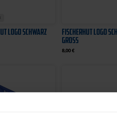
L PYRAMIDE KLEIN
FUSSBALL PYRAMIDE
GROSS
19,95 €