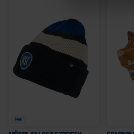
Neu
Neu
FAHNE BLOCKSTREIFEN MIT
FAHNE BL
SCHLAUFE
ÖSEN