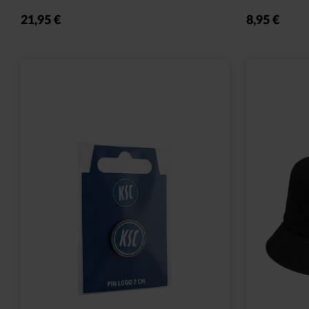
Sale
Ausverkauf