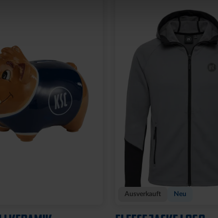
Neu
OCKSTREIFEN MIT
ARMBAND KSC LOOM
HELLBLAU-CREME