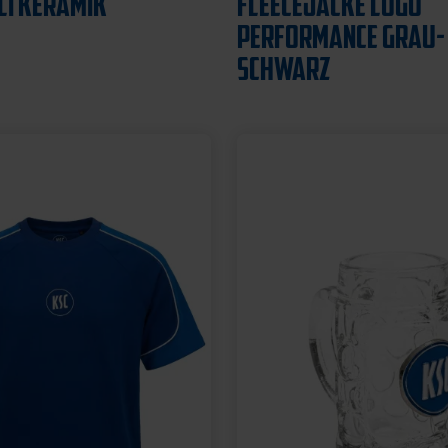
12,95 €