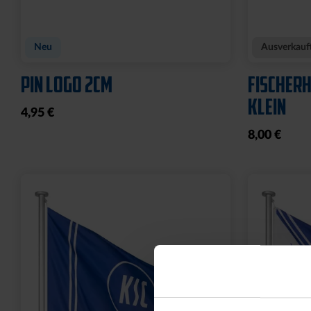
POLOSHIRT ROYAL LOGO
FUSSBAL
25,00 €
34,95 €
14,95 €
30 Tage Bestpreis: 25,00 €