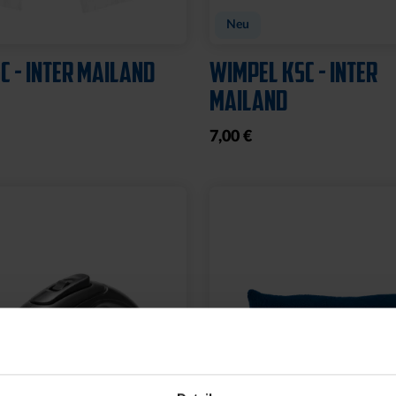
Neu
C - INTER MAILAND
WIMPEL KSC - INTER
MAILAND
7,00 €