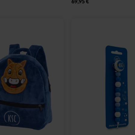
69,95 €