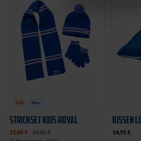
Sale
Neu
STRICKSET KIDS ROYAL
KISSEN L
15,00 €
24,95 €
14,95 €