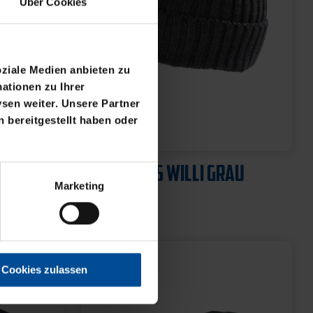
Über Cookies
oziale Medien anbieten zu
ationen zu Ihrer
sen weiter. Unsere Partner
 bereitgestellt haben oder
Neu
2025
BEANIE KIDS WILLI GRAU
Marketing
19,95 €
Cookies zulassen