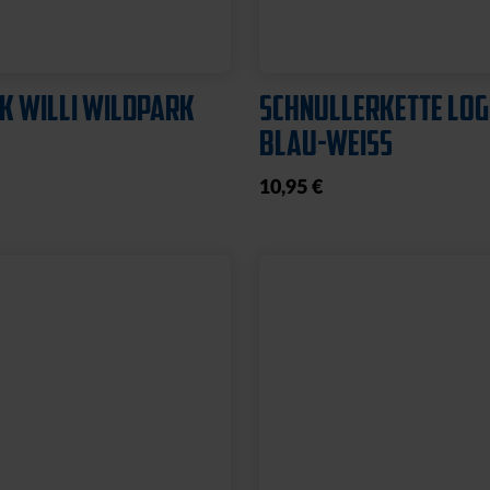
K WILLI WILDPARK
SCHNULLERKETTE LO
BLAU-WEISS
10,95 €