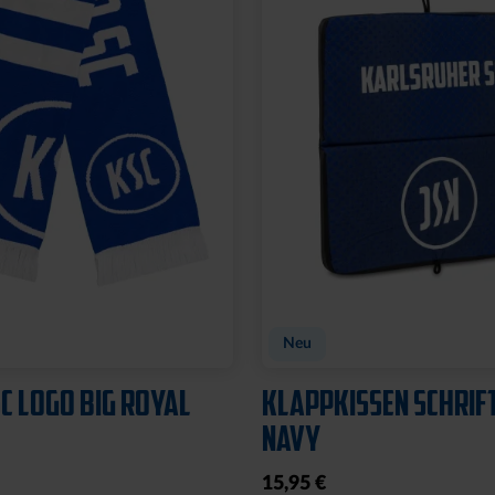
Neu
C LOGO BIG ROYAL
KLAPPKISSEN SCHRIF
NAVY
15,95 €