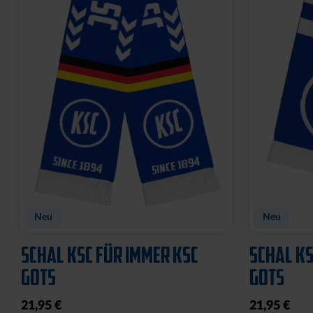
Neu
Neu
SCHAL KSC FÜR IMMER KSC
SCHAL KS
GOTS
GOTS
21,95 €
21,95 €