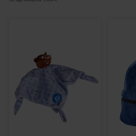
30 Tage Bestpreis: 15,00 €