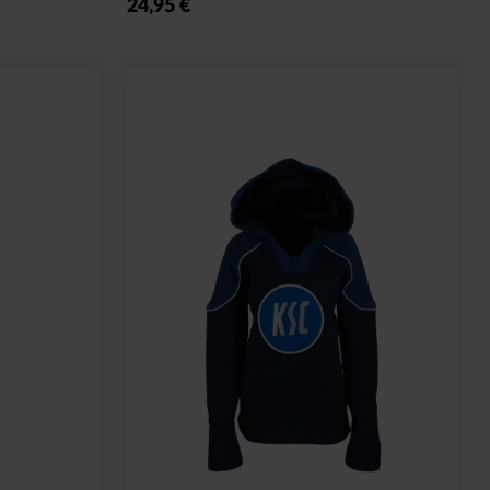
24,95 €