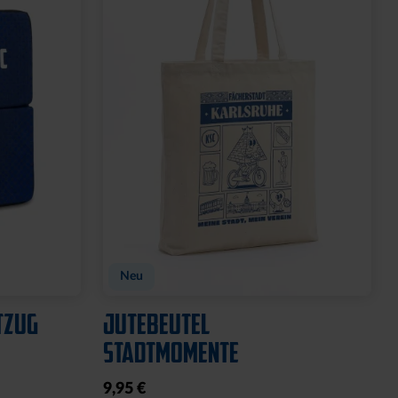
Neu
TZUG
JUTEBEUTEL
STADTMOMENTE
9,95 €