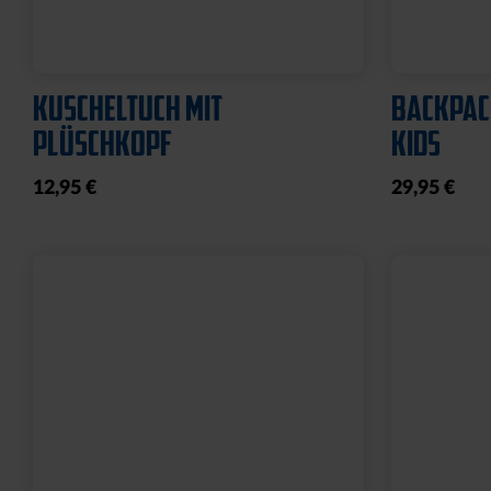
KUSCHELTUCH MIT
BACKPAC
PLÜSCHKOPF
KIDS
12,95 €
29,95 €