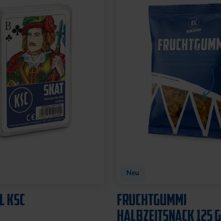
Neu
LOGO BOMMEL
MÜTZE 47 LOGO STREI
29,95 €