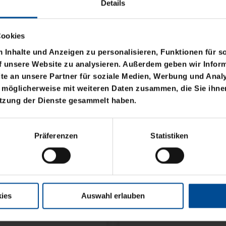
Details
Cookies
Inhalte und Anzeigen zu personalisieren, Funktionen für s
f unsere Website zu analysieren. Außerdem geben wir Inform
e an unsere Partner für soziale Medien, Werbung und Analy
 möglicherweise mit weiteren Daten zusammen, die Sie ihnen
utzung der Dienste gesammelt haben.
ELANHÄNGER
GO
Präferenzen
Statistiken
ies
Auswahl erlauben