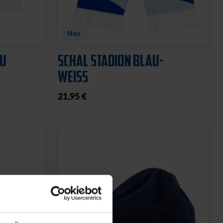
OGO
T-SHIRT 2000 NAVY 2025
15,00 €
34,95 €
30 Tage Bestpreis: 15,00 €