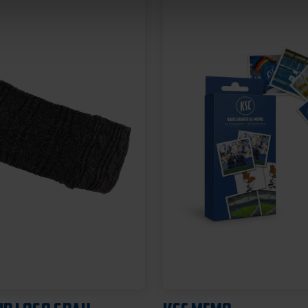
Neu
 SUBLIMATION
BADESCHLAPPEN BLA
SS
WEISS