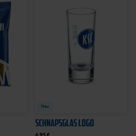
FEN
SPARWILLI KERAMIK
12,95 €