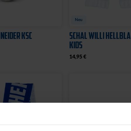
CHE LOGO BRAUN
LEDERGELDBEUTEL L
KLEIN
24,95 €