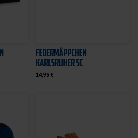
Neu
CHWARZ
HISSFLAGGE KARLSRUHER
SPORT-CLUB
39,95 €