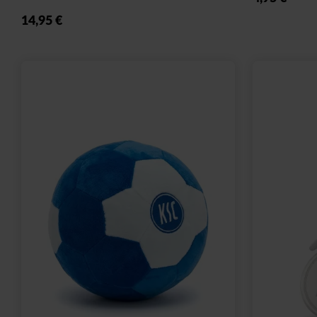
Ausverkauft
Neu