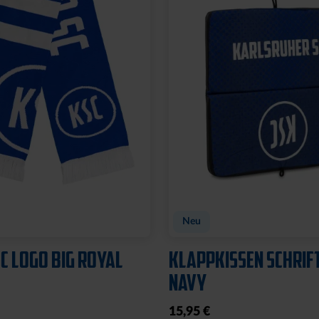
Neu
C LOGO BIG ROYAL
KLAPPKISSEN SCHRIF
NAVY
15,95 €