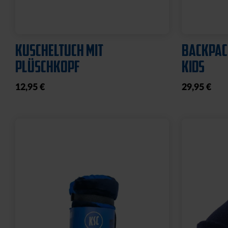
KUSCHELTUCH MIT
BACKPAC
PLÜSCHKOPF
KIDS
12,95 €
29,95 €