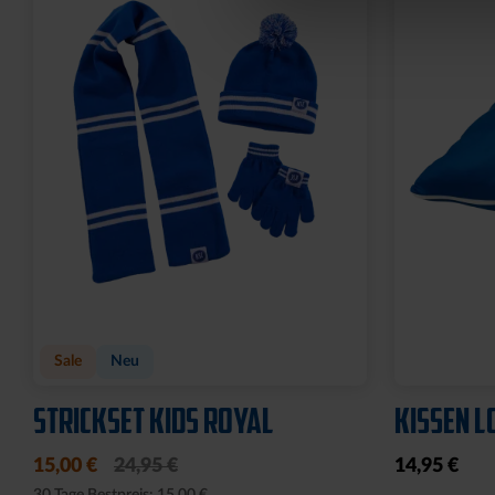
Sale
Neu
STRICKSET KIDS ROYAL
KISSEN L
15,00 €
24,95 €
14,95 €