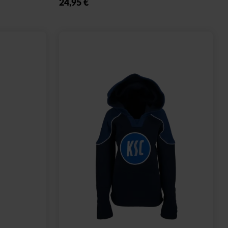
24,95 €