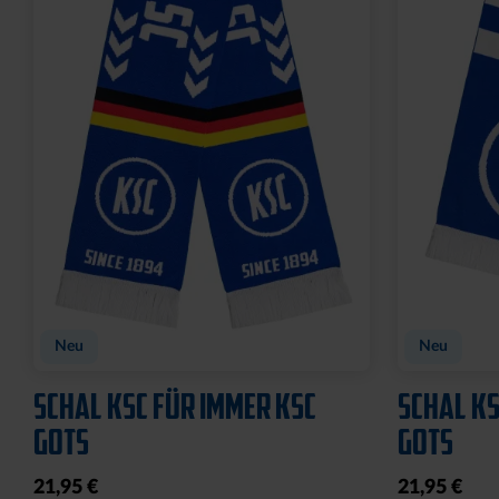
Neu
Neu
SCHAL KSC FÜR IMMER KSC
SCHAL KS
GOTS
GOTS
21,95 €
21,95 €