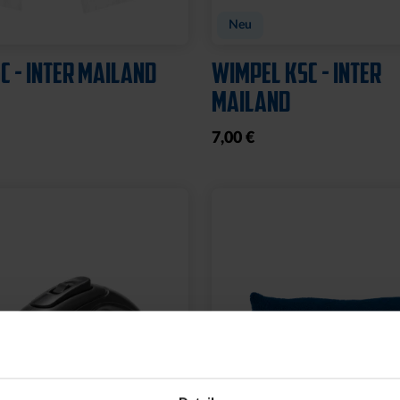
Neu
C - INTER MAILAND
WIMPEL KSC - INTER
MAILAND
7,00 €