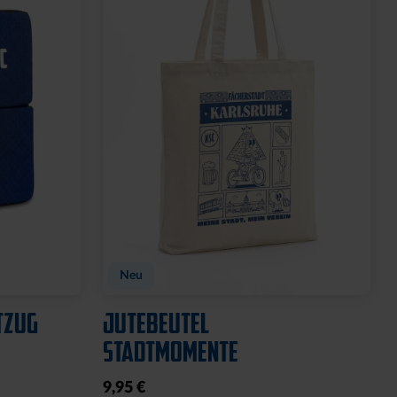
Neu
TZUG
JUTEBEUTEL
STADTMOMENTE
9,95 €