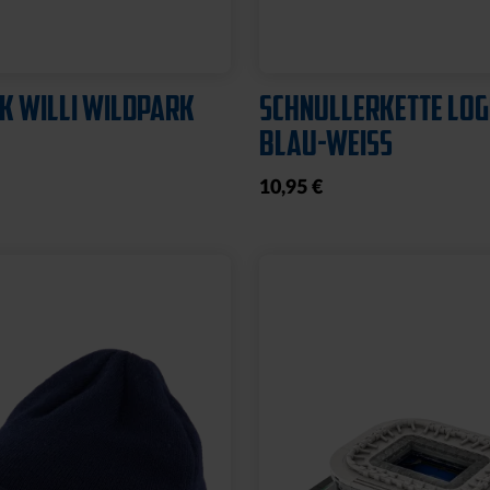
K WILLI WILDPARK
SCHNULLERKETTE LO
BLAU-WEISS
10,95 €