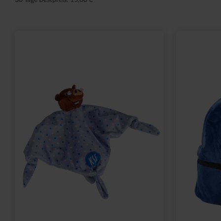
30 Tage Bestpreis: 15,00 €