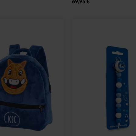
69,95 €