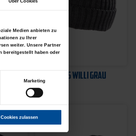
Über Cookies
oziale Medien anbieten zu
ationen zu Ihrer
sen weiter. Unsere Partner
 bereitgestellt haben oder
Neu
2025
BEANIE KIDS WILLI GRAU
Marketing
19,95 €
Cookies zulassen