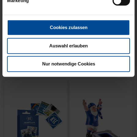
Marketing
Cookies zulassen
Neu
Neu
Auswahl erlauben
BADESCHLAPPEN BLAU-
BROTDOSE KSC LOGO
WEISS
12,95 €
Nur notwendige Cookies
24,95 €