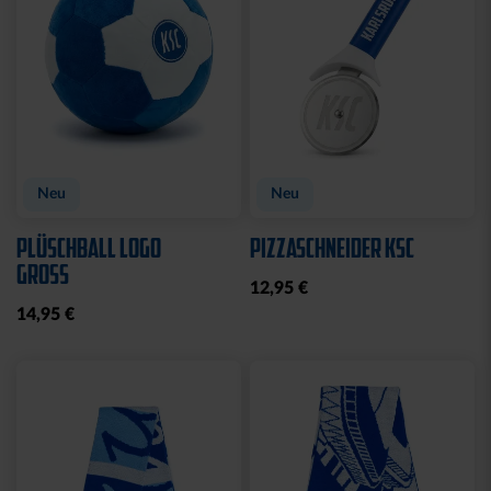
Ausverkauft
Neu
FLEECEJACKE LOGO
MÜNZTASCHE LOGO
PERFORMANCE GRAU-
BRAUN LEDER
SCHWARZ
9,95 €