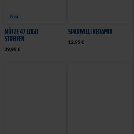
Neu
Neu
ARMBAND KSC LOOM
SCHNULLER KSC 2ER-SET
HELLBLAU-CREME
12,95 €
12,95 €