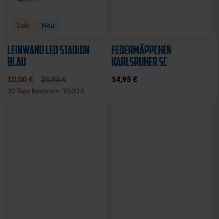
Neu
Neu
FAHNE LOGO STREIFEN
FAHNE GREIF MIT ÖSEN
MIT SCHLAUFE
19,95 €
19,95 €