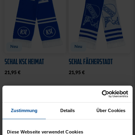
Ausverkauft
SCHNAPSGLAS KRUG
SCHLÜSSELANHÄNGER
LOGO
BASIC LOGO
6,95 €
8,95 €
Zustimmung
Details
Über Cookies
Diese Webseite verwendet Cookies