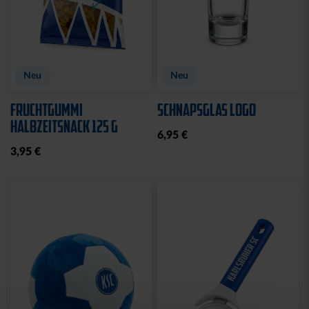
Neu
Neu
FRUCHTGUMMI
SCHNAPSGLAS LOGO
HALBZEITSNACK 125 G
6,95 €
3,95 €