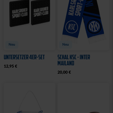
Neu
Neu
UNTERSETZER 4ER-SET
SCHAL KSC - INTER
MAILAND
12,95 €
20,00 €