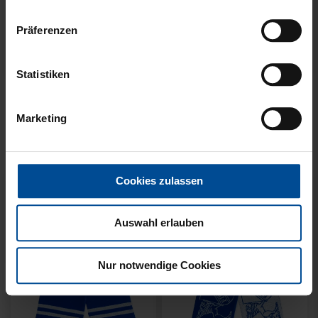
Präferenzen
Neu
Neu
Statistiken
SCHAL WILLI HELLBLAU
SCHAL STADION BLAU-
KIDS
WEISS
Marketing
14,95 €
21,95 €
Cookies zulassen
Auswahl erlauben
Nur notwendige Cookies