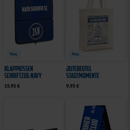
Neu
Neu
KLAPPKISSEN
JUTEBEUTEL
SCHRIFTZUG NAVY
STADTMOMENTE
15,95 €
9,95 €