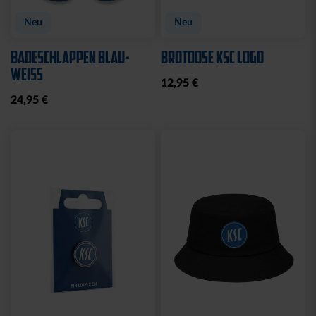
Neu
Neu
BADESCHLAPPEN BLAU-
BROTDOSE KSC LOGO
WEISS
12,95 €
24,95 €