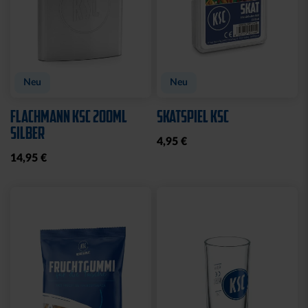
Neu
Neu
FLACHMANN KSC 200ML
SKATSPIEL KSC
SILBER
4,95 €
14,95 €