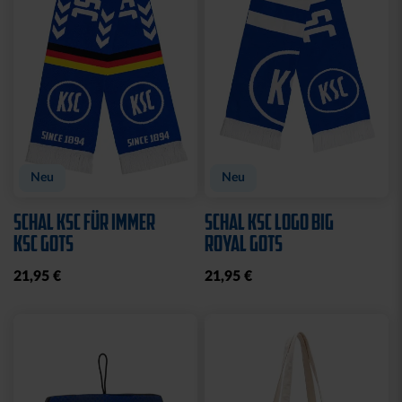
Neu
Neu
SCHAL KSC FÜR IMMER
SCHAL KSC LOGO BIG
KSC GOTS
ROYAL GOTS
21,95 €
21,95 €