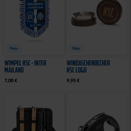
Neu
Neu
WIMPEL KSC - INTER
WINDASCHENBECHER
MAILAND
KSC LOGO
7,00 €
9,95 €