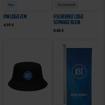
Neu
Ausverkauft
PIN LOGO 2CM
FISCHERHUT LOGO
SCHWARZ KLEIN
4,95 €
8,00 €