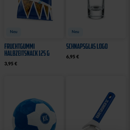
Neu
Neu
FRUCHTGUMMI
SCHNAPSGLAS LOGO
HALBZEITSNACK 125 G
6,95 €
3,95 €