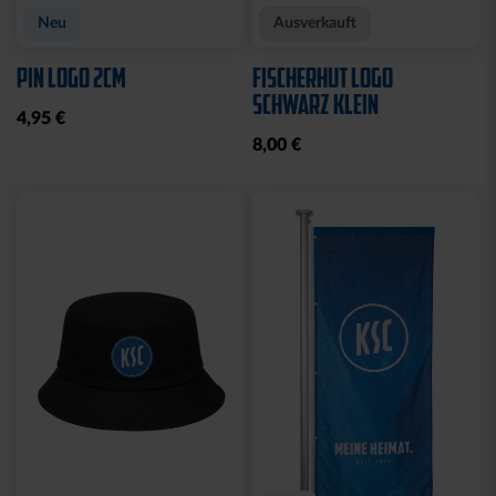
Neu
Ausverkauft
PIN LOGO 2CM
FISCHERHUT LOGO
SCHWARZ KLEIN
4,95 €
8,00 €