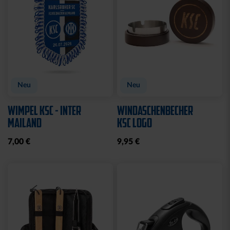
Neu
Neu
WIMPEL KSC - INTER
WINDASCHENBECHER
MAILAND
KSC LOGO
7,00 €
9,95 €