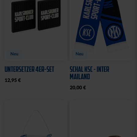
Neu
Neu
UNTERSETZER 4ER-SET
SCHAL KSC - INTER
MAILAND
12,95 €
20,00 €