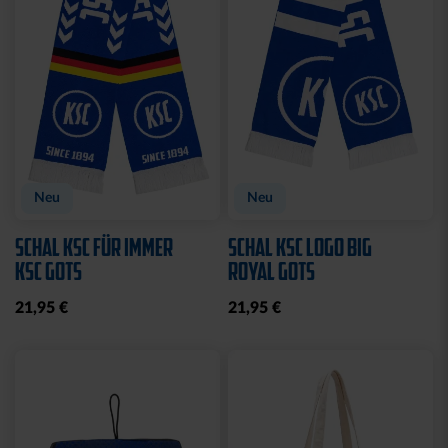
Neu
Neu
SCHAL KSC FÜR IMMER
SCHAL KSC LOGO BIG
KSC GOTS
ROYAL GOTS
21,95 €
21,95 €