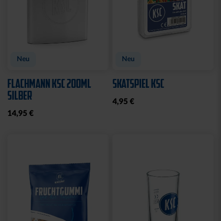
Neu
Neu
FLACHMANN KSC 200ML
SKATSPIEL KSC
SILBER
4,95 €
14,95 €