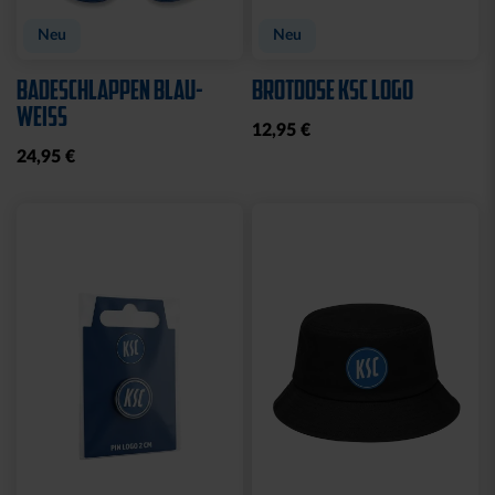
Neu
Neu
BADESCHLAPPEN BLAU-
BROTDOSE KSC LOGO
WEISS
12,95 €
24,95 €