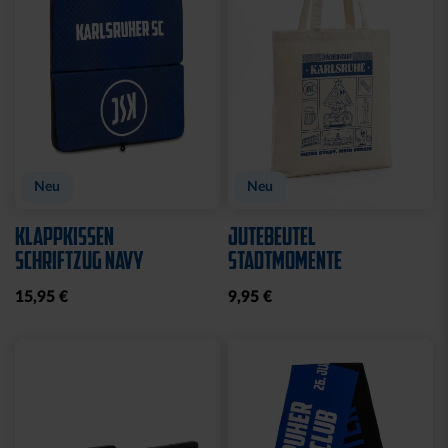
Neu
Neu
KLAPPKISSEN
JUTEBEUTEL
SCHRIFTZUG NAVY
STADTMOMENTE
15,95 €
9,95 €