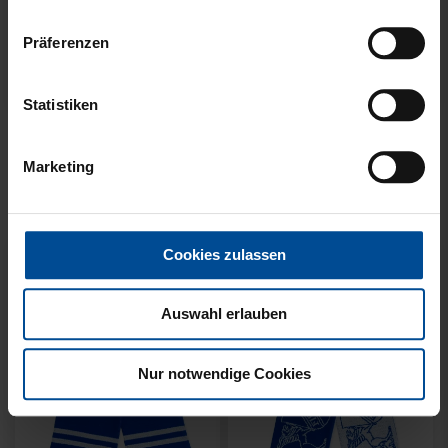
Präferenzen
Neu
Neu
Statistiken
SCHAL WILLI HELLBLAU
SCHAL STADION BLAU-
KIDS
WEISS
Marketing
14,95 €
21,95 €
Cookies zulassen
Auswahl erlauben
Nur notwendige Cookies