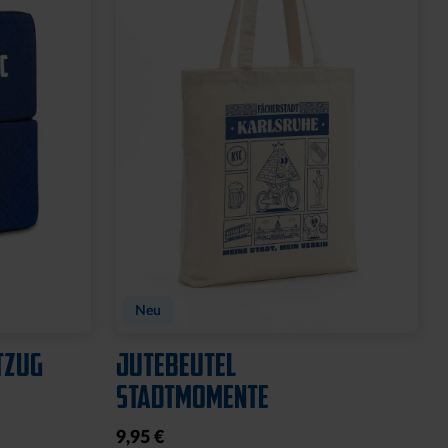
Neu
TZUG
JUTEBEUTEL
STADTMOMENTE
9,95 €