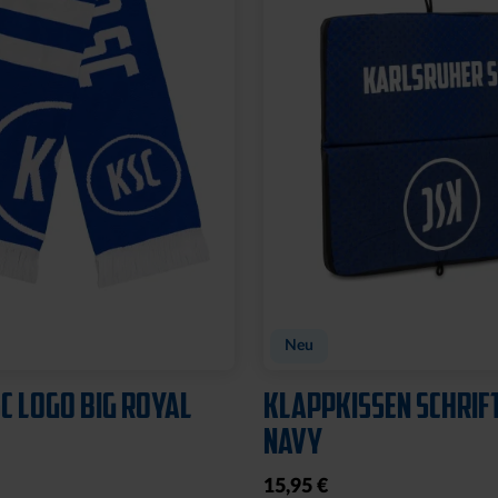
Neu
C LOGO BIG ROYAL
KLAPPKISSEN SCHRIF
NAVY
15,95 €