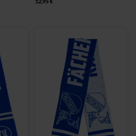
12,95 €