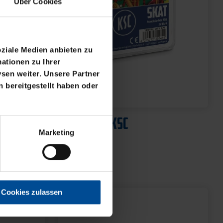
Über Cookies
oziale Medien anbieten zu
ationen zu Ihrer
sen weiter. Unsere Partner
 bereitgestellt haben oder
Neu
ML
SKATSPIEL KSC
Marketing
4,95 €
Cookies zulassen