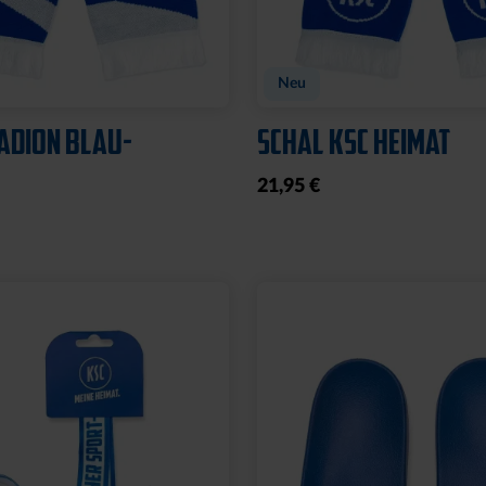
Neu
ADION BLAU-
SCHAL KSC HEIMAT
21,95 €