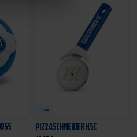
Neu
OSS
PIZZASCHNEIDER KSC