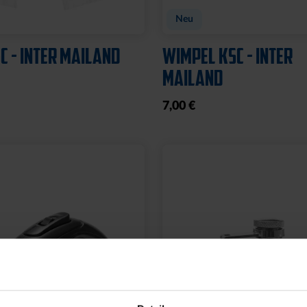
Neu
C - INTER MAILAND
WIMPEL KSC - INTER
MAILAND
7,00 €