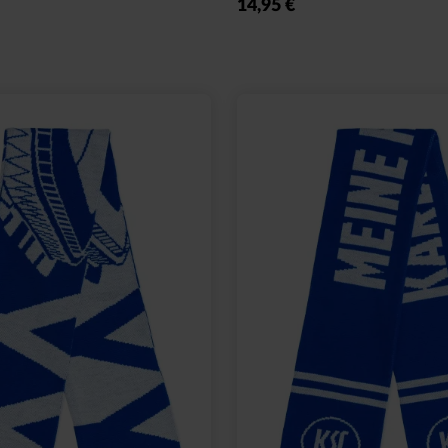
14,95 €