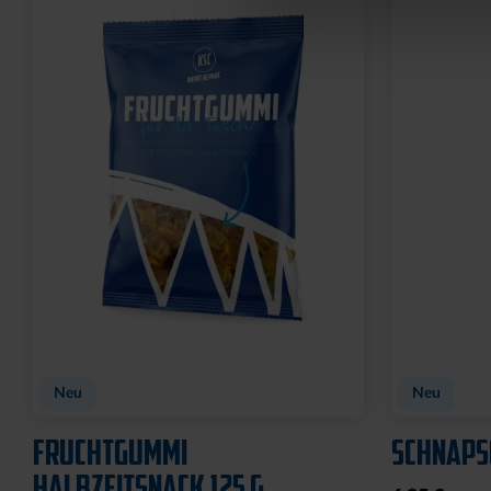
Neu
Neu
FRUCHTGUMMI
SCHNAPS
HALBZEITSNACK 125 G