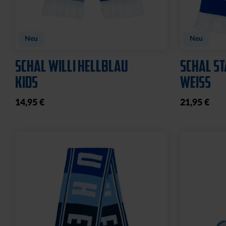
Neu
Neu
SCHAL WILLI HELLBLAU
SCHAL ST
KIDS
WEISS
14,95 €
21,95 €