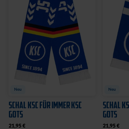
Neu
Neu
SCHAL KSC FÜR IMMER KSC
SCHAL KS
GOTS
GOTS
21,95 €
21,95 €