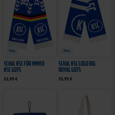
Neu
Neu
SCHAL KSC FÜR IMMER
SCHAL KSC LOGO BIG
KSC GOTS
ROYAL GOTS
21,95 €
21,95 €