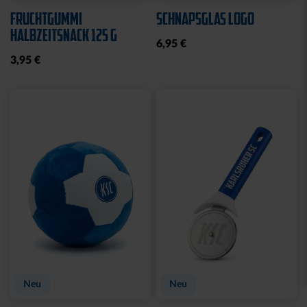
Neu
MÜTZE 47 LOGO
SPARWILLI KERAMIK
STREIFEN
12,95 €
29,95 €
Ausverkauft
Neu