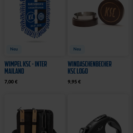
Neu
Neu
WIMPEL KSC - INTER
WINDASCHENBECHER
MAILAND
KSC LOGO
7,00 €
9,95 €