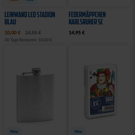
LEINWAND LED STADION
FEDERMÄPPCHEN
BLAU
KARLSRUHER SC
10,00 €
24,95 €
14,95 €
30 Tage Bestpreis: 10,00 €