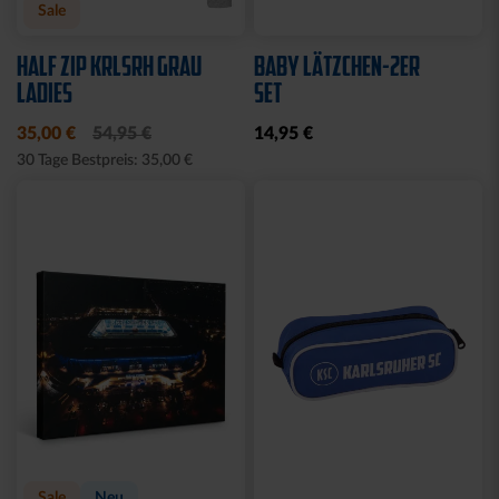
Sale
HALF ZIP KRLSRH GRAU
BABY LÄTZCHEN-2ER
LADIES
SET
35,00 €
54,95 €
14,95 €
30 Tage Bestpreis: 35,00 €
Sale
Neu