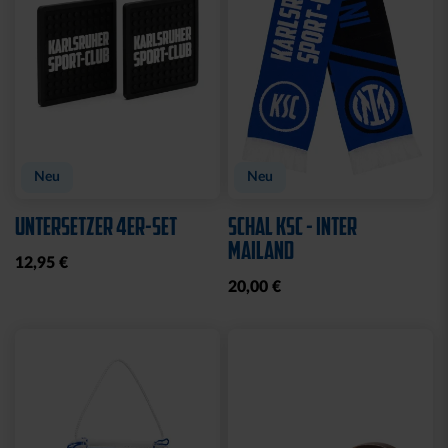
Neu
Neu
UNTERSETZER 4ER-SET
SCHAL KSC - INTER
MAILAND
12,95 €
20,00 €