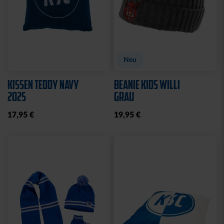
Neu
KISSEN TEDDY NAVY
BEANIE KIDS WILLI
2025
GRAU
17,95 €
19,95 €