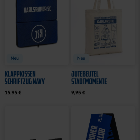
Neu
Neu
KLAPPKISSEN
JUTEBEUTEL
SCHRIFTZUG NAVY
STADTMOMENTE
15,95 €
9,95 €