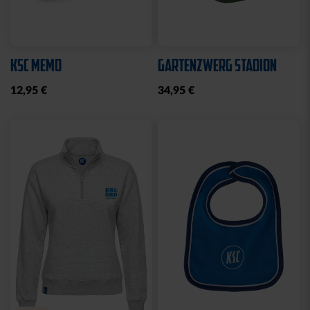
KSC MEMO
GARTENZWERG STADION
12,95 €
34,95 €