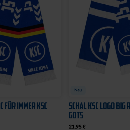
Neu
C FÜR IMMER KSC
SCHAL KSC LOGO BIG 
GOTS
21,95 €