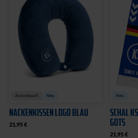
Ausverkauft
Neu
Neu
NACKENKISSEN LOGO BLAU
SCHAL KS
GOTS
21,95 €
21,95 €