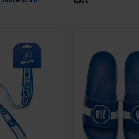
6,95 €