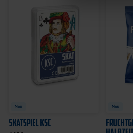
Neu
Neu
SKATSPIEL KSC
FRUCHTG
HALBZEIT