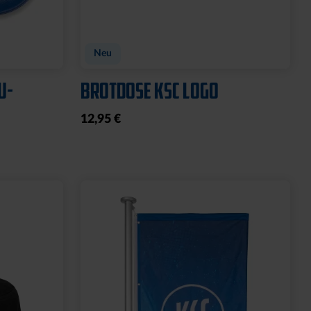
Neu
U-
BROTDOSE KSC LOGO
12,95 €