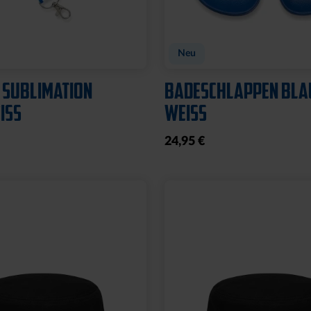
Neu
 SUBLIMATION
BADESCHLAPPEN BLA
SS
WEISS
24,95 €