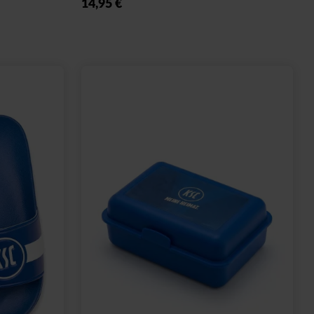
14,95 €