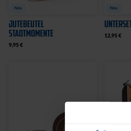
Neu
Neu
JUTEBEUTEL
UNTERSE
STADTMOMENTE
12,95 €
9,95 €