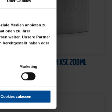
Über Cookies
oziale Medien anbieten zu
ationen zu Ihrer
sen weiter. Unsere Partner
 bereitgestellt haben oder
Neu
I
FLACHMANN KSC 200ML
Marketing
SILBER
14,95 €
Cookies zulassen