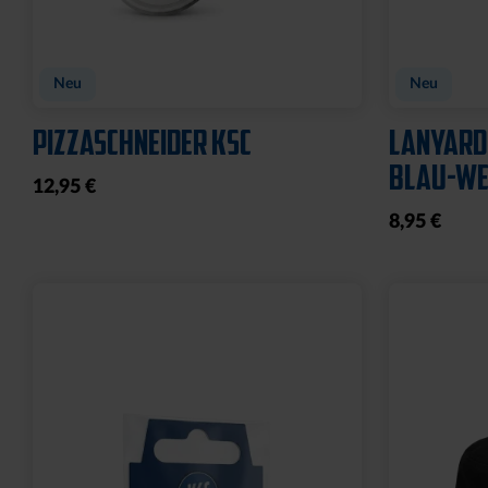
Neu
Neu
PIZZASCHNEIDER KSC
LANYARD
BLAU-WEI
12,95 €
8,95 €