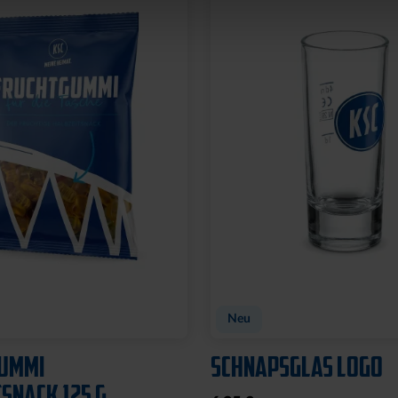
Neu
UMMI
SCHNAPSGLAS LOGO
SNACK 125 G