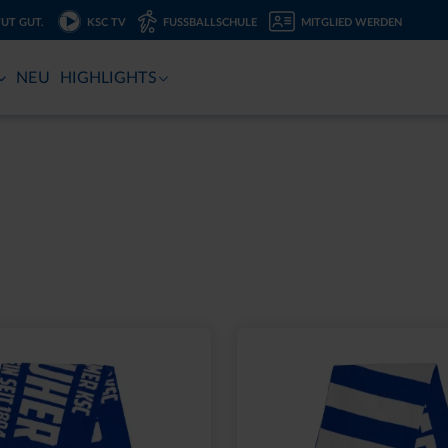
TUT GUT.
KSC TV
FUSSBALLSCHULE
MITGLIED WERDEN
NEU
HIGHLIGHTS