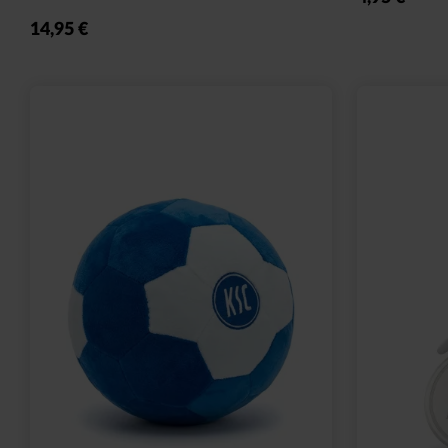
Ausverkauft
Neu