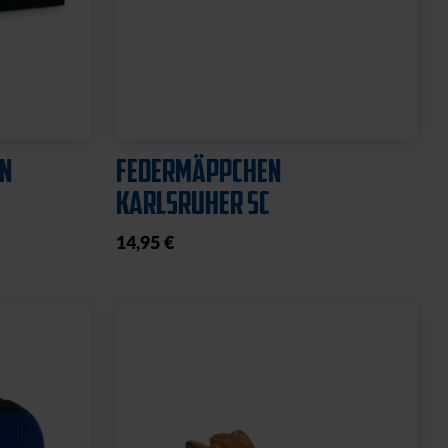
Neu
CHWARZ
HISSFLAGGE KARLSRUHER
SPORT-CLUB
39,95 €