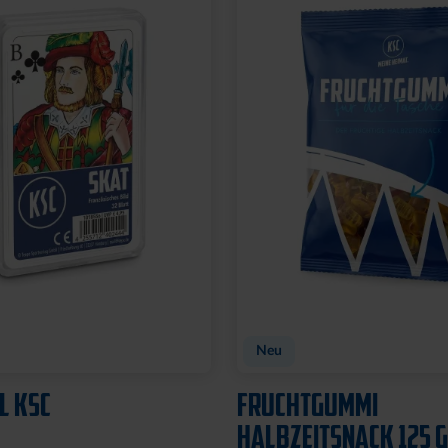
Neu
LOGO BOMMEL
MÜTZE 47 LOGO STREI
29,95 €