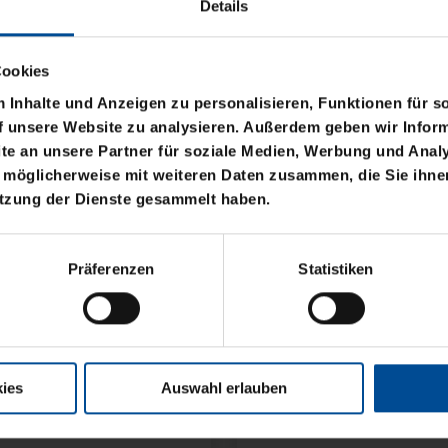
Details
Cookies
Inhalte und Anzeigen zu personalisieren, Funktionen für s
f unsere Website zu analysieren. Außerdem geben wir Inform
e an unsere Partner für soziale Medien, Werbung und Analy
 möglicherweise mit weiteren Daten zusammen, die Sie ihnen
utzung der Dienste gesammelt haben.
ELANHÄNGER
GO
Präferenzen
Statistiken
ies
Auswahl erlauben