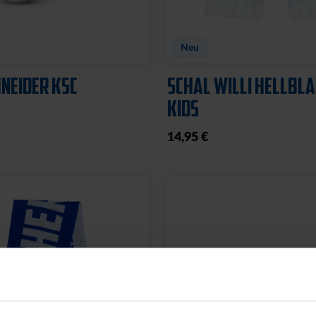
CHE LOGO BRAUN
LEDERGELDBEUTEL L
KLEIN
24,95 €