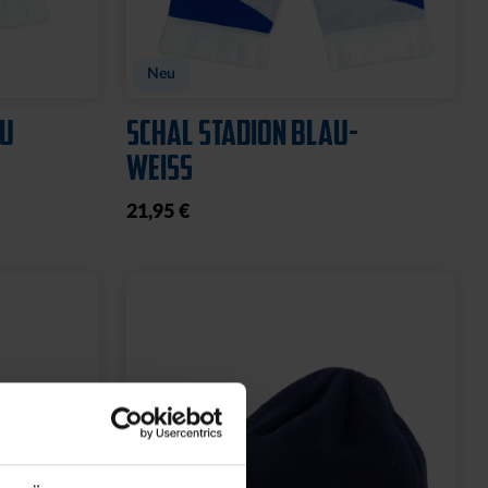
OGO
T-SHIRT 2000 NAVY 2025
15,00 €
34,95 €
30 Tage Bestpreis: 15,00 €