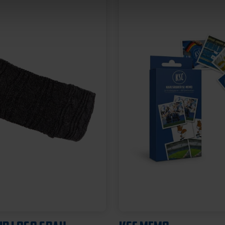
Neu
 SUBLIMATION
BADESCHLAPPEN BLA
SS
WEISS