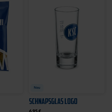
FEN
SPARWILLI KERAMIK
12,95 €