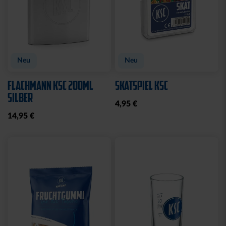
Neu
Neu
FLACHMANN KSC 200ML
SKATSPIEL KSC
SILBER
4,95 €
14,95 €