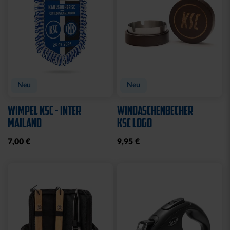
Neu
Neu
WIMPEL KSC - INTER
WINDASCHENBECHER
MAILAND
KSC LOGO
7,00 €
9,95 €