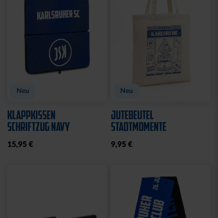
Neu
Neu
KLAPPKISSEN
JUTEBEUTEL
SCHRIFTZUG NAVY
STADTMOMENTE
15,95 €
9,95 €