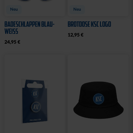
Neu
Neu
BADESCHLAPPEN BLAU-
BROTDOSE KSC LOGO
WEISS
12,95 €
24,95 €