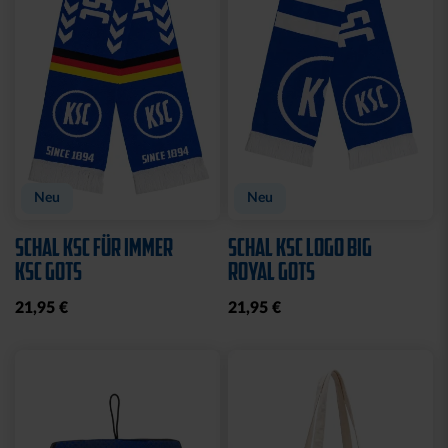
Neu
Neu
SCHAL KSC FÜR IMMER
SCHAL KSC LOGO BIG
KSC GOTS
ROYAL GOTS
21,95 €
21,95 €