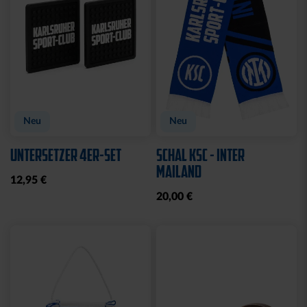
Neu
Neu
UNTERSETZER 4ER-SET
SCHAL KSC - INTER
MAILAND
12,95 €
20,00 €