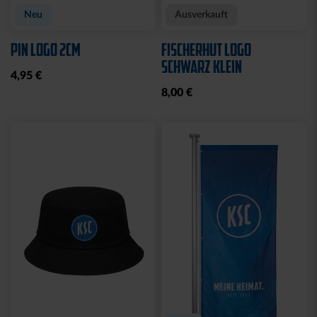
Neu
Ausverkauft
PIN LOGO 2CM
FISCHERHUT LOGO
SCHWARZ KLEIN
4,95 €
8,00 €