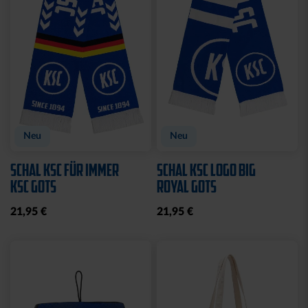
Neu
Neu
SCHAL KSC FÜR IMMER
SCHAL KSC LOGO BIG
KSC GOTS
ROYAL GOTS
21,95 €
21,95 €