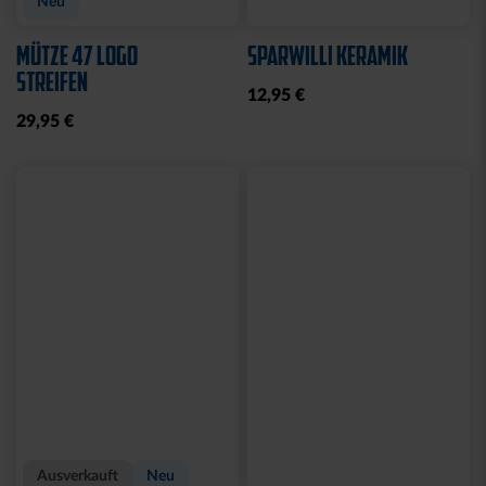
Neu
MÜTZE 47 LOGO
SPARWILLI KERAMIK
STREIFEN
12,95 €
29,95 €
Ausverkauft
Neu