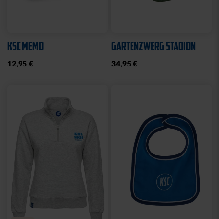
KSC MEMO
GARTENZWERG STADION
12,95 €
34,95 €