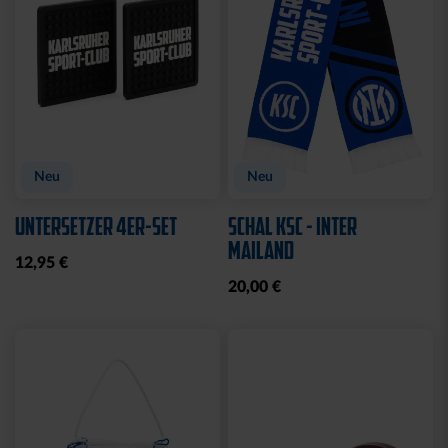
Neu
Neu
UNTERSETZER 4ER-SET
SCHAL KSC - INTER
MAILAND
12,95 €
20,00 €