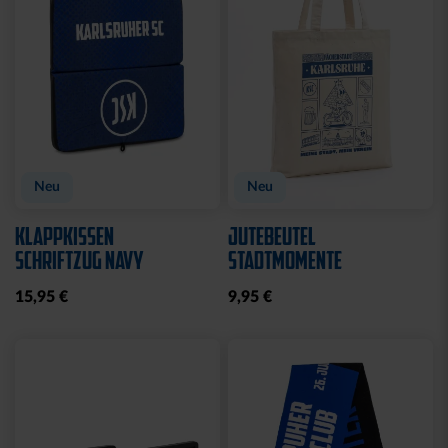
Neu
Neu
KLAPPKISSEN
JUTEBEUTEL
SCHRIFTZUG NAVY
STADTMOMENTE
15,95 €
9,95 €