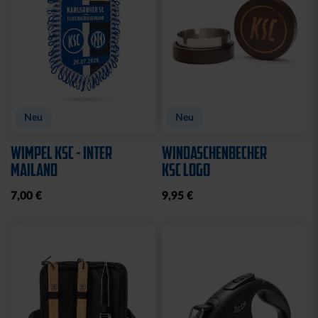
Neu
Neu
WIMPEL KSC - INTER
WINDASCHENBECHER
MAILAND
KSC LOGO
7,00 €
9,95 €