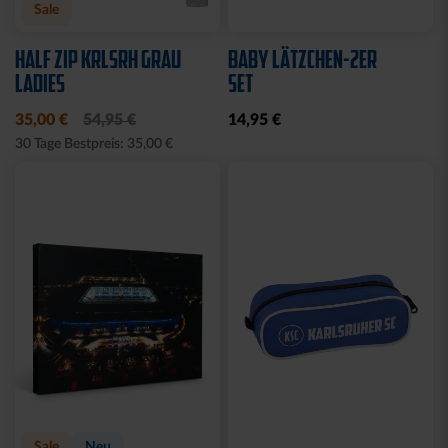
Sale
HALF ZIP KRLSRH GRAU
BABY LÄTZCHEN-2ER
LADIES
SET
35,00 €
54,95 €
14,95 €
30 Tage Bestpreis: 35,00 €
Sale
Neu