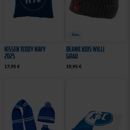
Neu
KISSEN TEDDY NAVY
BEANIE KIDS WILLI
2025
GRAU
17,95 €
19,95 €