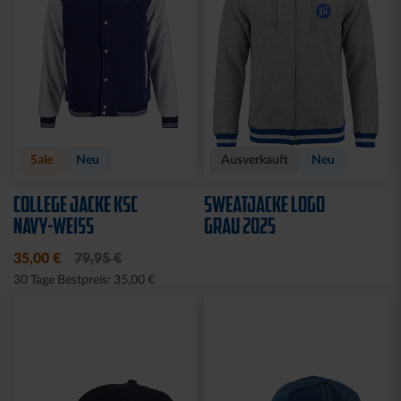
Sale
Sale
T-SHIRT LADIES
T-SHIRT LADIES RETRO
KOORDINATEN
WEISS
15,00 €
29,95 €
15,00 €
29,95 €
30 Tage Bestpreis: 15,00 €
30 Tage Bestpreis: 15,00 €