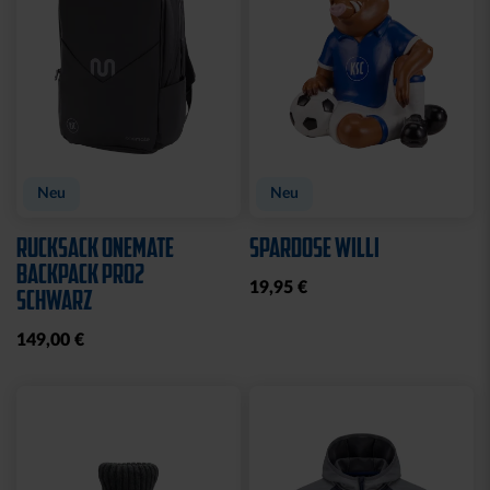
Sale
Sale
T-SHIRT KIDS
T-SHIRT KIDS GRAFFITI
KARLSRUHE ROYAL
KSC
10,00 €
24,95 €
10,00 €
24,95 €
30 Tage Bestpreis: 10,00 €
30 Tage Bestpreis: 10,00 €