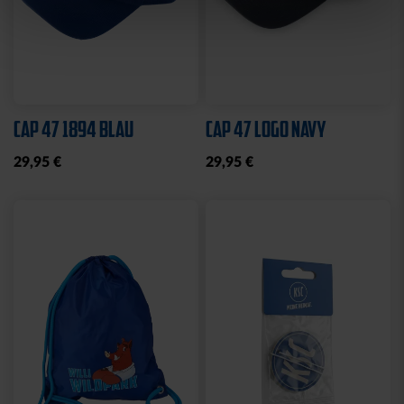
Sale
SCHNULLERKETTE LOGO
HOODIE LOGO BIG NAVY
BLAU-WEISS
KIDS 2025
10,95 €
25,00 €
49,95 €
30 Tage Bestpreis: 25,00 €