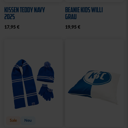
WASCHBEUTEL
BEANIE LOGO BOMMEL
KARLSRUHER SC
FARBEN
SCHWARZ
29,95 €
21,95 €