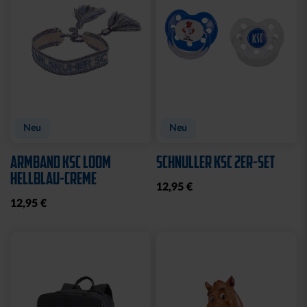
Sale
BETTWÄSCHE STADION
BADETUCH STADION
2025
BLAU 2025
44,95 €
31,96 €
39,95 €
30 Tage Bestpreis: 39,95 €