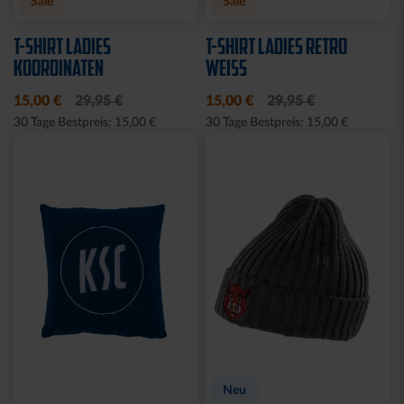
Sale
Neu
LEINWAND LED STADION
FEDERMÄPPCHEN
BLAU
KARLSRUHER SC
10,00 €
24,95 €
14,95 €
30 Tage Bestpreis: 10,00 €