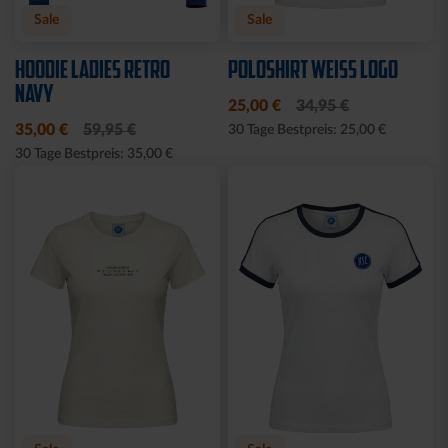
Sale
HALF ZIP KRLSRH GRAU
BABY LÄTZCHEN-2ER
LADIES
SET
35,00 €
54,95 €
14,95 €
30 Tage Bestpreis: 35,00 €