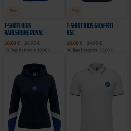
KSC MEMO
GARTENZWERG STADION
12,95 €
34,95 €