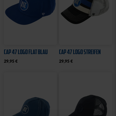
Sale
Neu
STRICKSET KIDS ROYAL
KISSEN LOGO BLAU-
WEISS
15,00 €
24,95 €
14,95 €
30 Tage Bestpreis: 15,00 €