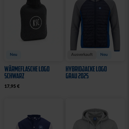
Sale
Sale
HOODIE LADIES RETRO
POLOSHIRT WEISS LOGO
NAVY
25,00 €
34,95 €
35,00 €
59,95 €
30 Tage Bestpreis: 25,00 €
30 Tage Bestpreis: 35,00 €