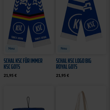
Neu
Neu
SCHAL KSC FÜR IMMER
SCHAL KSC LOGO BIG
KSC GOTS
ROYAL GOTS
21,95 €
21,95 €