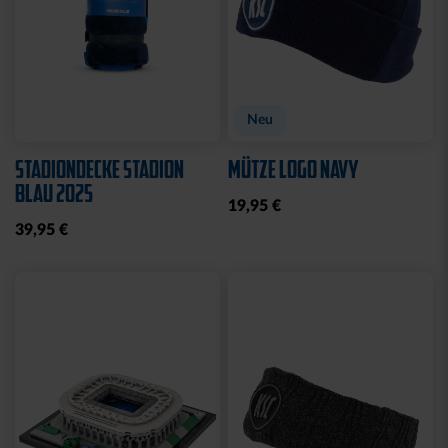
Neu
STADIONDECKE STADION
MÜTZE LOGO NAVY
BLAU 2025
19,95 €
39,95 €