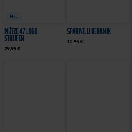
Neu
MÜTZE 47 LOGO
SPARWILLI KERAMIK
STREIFEN
12,95 €
29,95 €