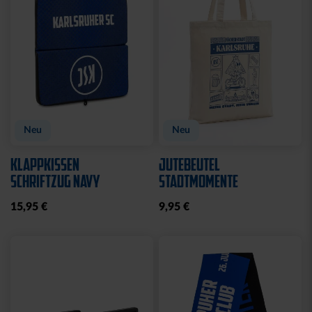
Neu
Neu
KLAPPKISSEN
JUTEBEUTEL
SCHRIFTZUG NAVY
STADTMOMENTE
15,95 €
9,95 €