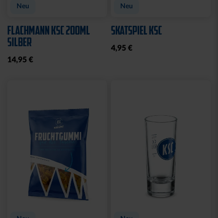
Neu
Neu
FLACHMANN KSC 200ML
SKATSPIEL KSC
SILBER
4,95 €
14,95 €