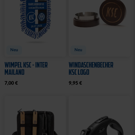
Neu
Neu
WIMPEL KSC - INTER
WINDASCHENBECHER
MAILAND
KSC LOGO
7,00 €
9,95 €