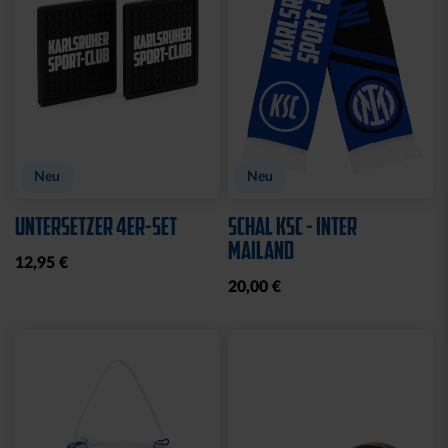
Neu
Neu
UNTERSETZER 4ER-SET
SCHAL KSC - INTER
MAILAND
12,95 €
20,00 €