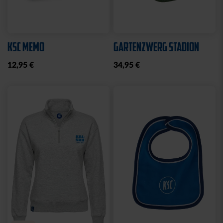
KSC MEMO
GARTENZWERG STADION
12,95 €
34,95 €