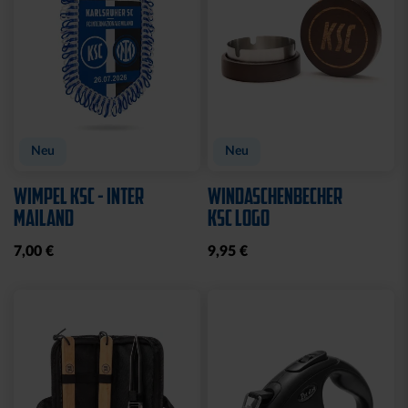
Neu
Neu
WIMPEL KSC - INTER
WINDASCHENBECHER
MAILAND
KSC LOGO
7,00 €
9,95 €