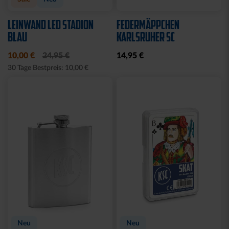
LEINWAND LED STADION
FEDERMÄPPCHEN
BLAU
KARLSRUHER SC
10,00 €
24,95 €
14,95 €
30 Tage Bestpreis: 10,00 €