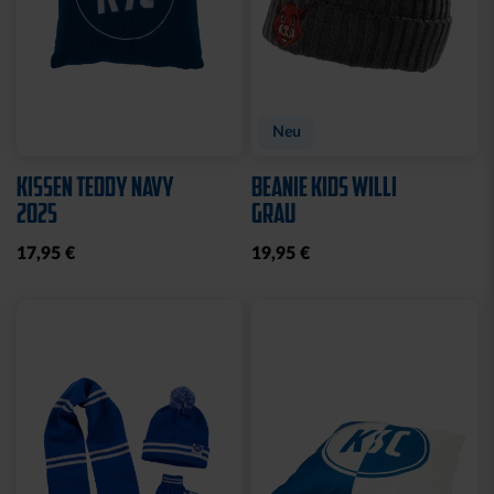
Neu
KISSEN TEDDY NAVY
BEANIE KIDS WILLI
2025
GRAU
17,95 €
19,95 €