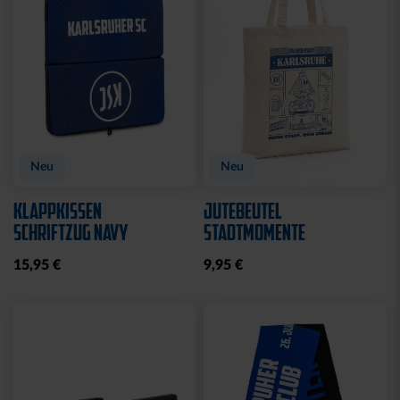
Neu
Neu
KLAPPKISSEN
JUTEBEUTEL
SCHRIFTZUG NAVY
STADTMOMENTE
15,95 €
9,95 €