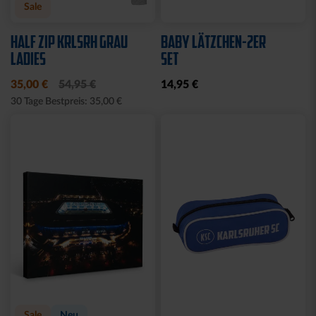
Sale
HALF ZIP KRLSRH GRAU
BABY LÄTZCHEN-2ER
LADIES
SET
35,00 €
54,95 €
14,95 €
30 Tage Bestpreis: 35,00 €
Sale
Neu