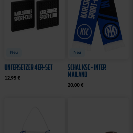
Neu
Neu
UNTERSETZER 4ER-SET
SCHAL KSC - INTER
MAILAND
12,95 €
20,00 €