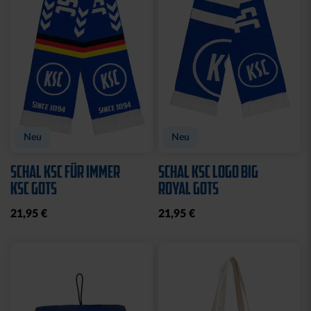
Neu
Neu
SCHAL KSC FÜR IMMER
SCHAL KSC LOGO BIG
KSC GOTS
ROYAL GOTS
21,95 €
21,95 €