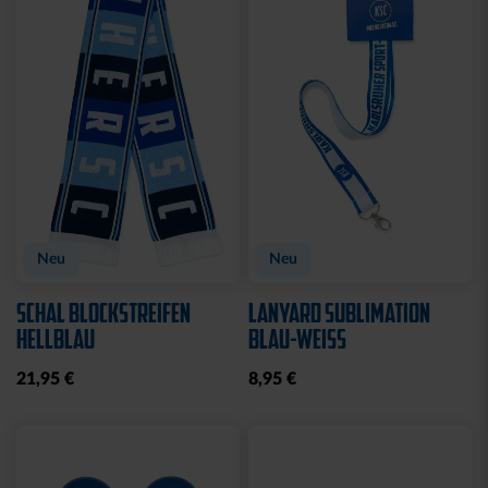
CAP 47 LOGO NAVY
CAP 47 LOGO BLAU
CLOSED
CLOSED
32,95 €
32,95 €