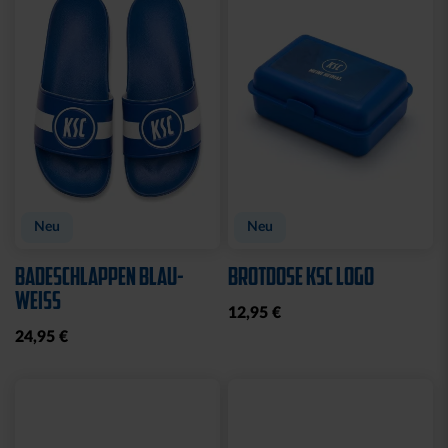
CAP 47 LOGO FLAT BLAU
CAP 47 LOGO STREIFEN
29,95 €
29,95 €