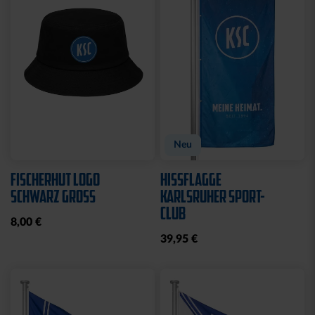
CAP 47 LOGO TRUCKER
CAP 47 LOGO CREME-
SCHWARZ
BLAU
29,95 €
29,95 €