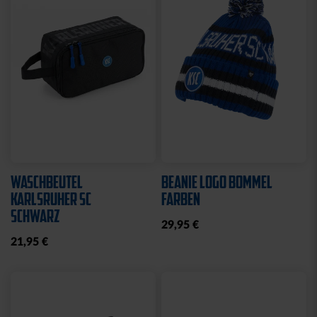
Neu
Neu
FAHNE BLOCKSTREIFEN
FAHNE BLOCKSTREIFEN
MIT SCHLAUFE
MIT ÖSEN
19,95 €
19,95 €