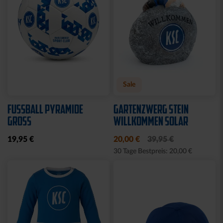
KUSCHELTUCH MIT
BACKPACK WILLI
PLÜSCHKOPF
WILDPARK KIDS
12,95 €
29,95 €