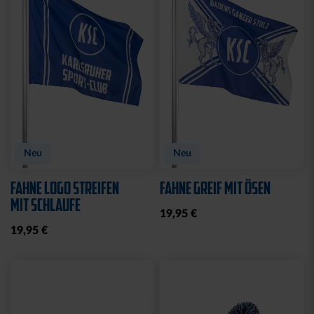
CAP 47 1894 BLAU
CAP 47 LOGO NAVY
29,95 €
29,95 €