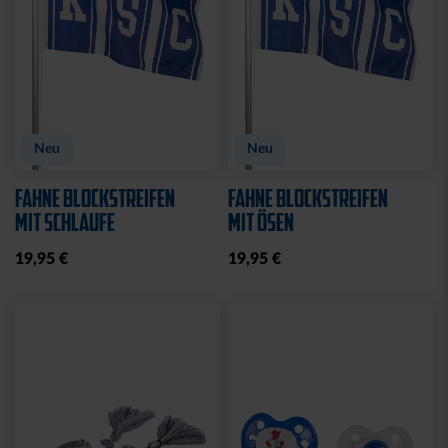
Neu
STADIONDECKE STADION
MÜTZE LOGO NAVY
BLAU 2025
19,95 €
39,95 €