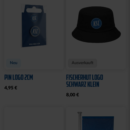
CAP 47 LOGO BLAU
CAP 47 LOGO TRUCKER
NAVY
29,95 €
29,95 €