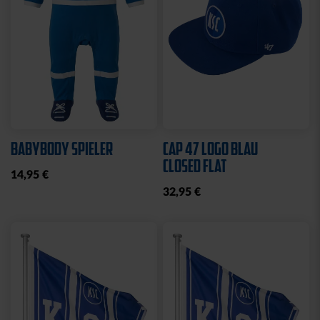
Sale
SCHNULLERKETTE LOGO
HOODIE LOGO BIG NAVY
BLAU-WEISS
KIDS 2025
10,95 €
25,00 €
49,95 €
30 Tage Bestpreis: 25,00 €