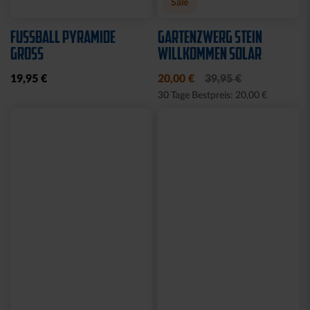
KUSCHELTUCH MIT
BACKPACK WILLI
PLÜSCHKOPF
WILDPARK KIDS
12,95 €
29,95 €