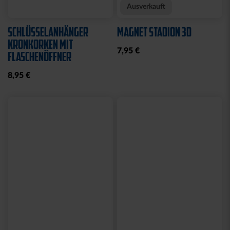
Neu
KISSEN TEDDY NAVY
BEANIE KIDS WILLI
2025
GRAU
17,95 €
19,95 €