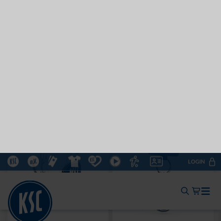
Neu
Ausverkauft
Neu
WÄRMEFLASCHE LOGO
HYBRIDJACKE LOGO
SCHWARZ
GRAU 2025
17,95 €