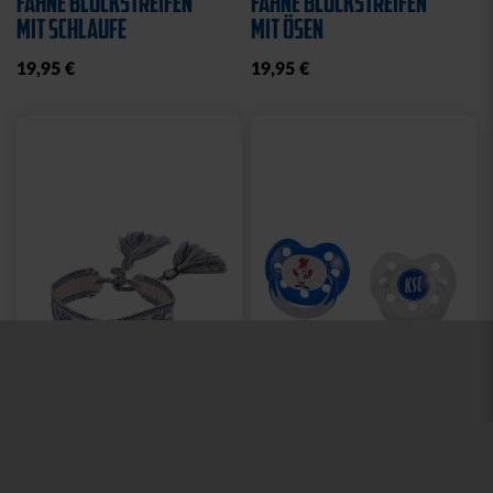
Hilfe und Service
Kontakt
Fragen und Antworten
Versand
Zahlung
Konto
Mein Konto
Meine Bestellungen
Rückgabemöglichkeiten