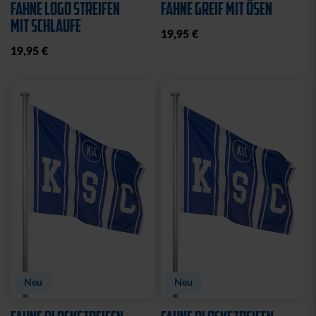
BLAU
KARLSRUHER SC
10,00 €
24,95 €
14,95 €
30 Tage Bestpreis: 10,00 €
KARLSRUHER SC
DER OFFIZIELLE FANSHOP