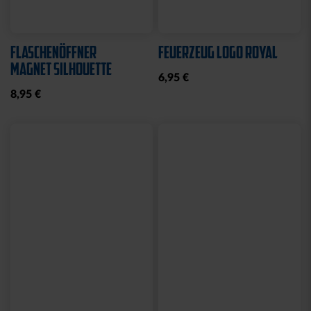
Sale
Neu
STRICKSET KIDS ROYAL
KISSEN LOGO BLAU-
WEISS
15,00 €
24,95 €
14,95 €
30 Tage Bestpreis: 15,00 €