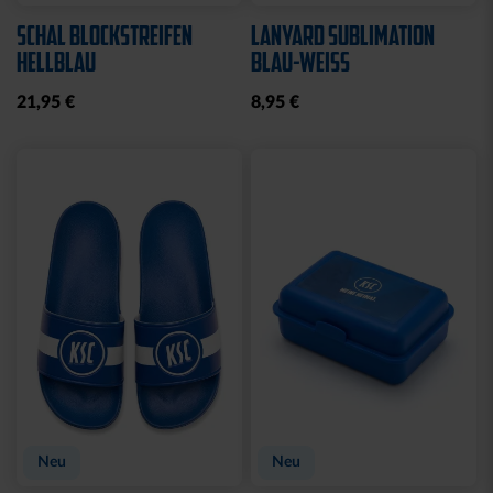
STADIONDECKE STADION
MÜTZE LOGO NAVY
BLAU 2025
19,95 €
39,95 €
Ausverkauft
Neu