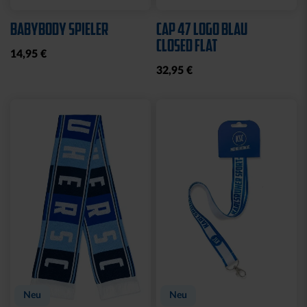
Sale
SCHNULLERKETTE LOGO
HOODIE LOGO BIG NAVY
BLAU-WEISS
KIDS 2025
10,95 €
25,00 €
49,95 €
30 Tage Bestpreis: 25,00 €
Neu