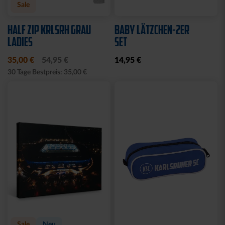
Sale
HALF ZIP KRLSRH GRAU
BABY LÄTZCHEN-2ER
LADIES
SET
35,00 €
54,95 €
14,95 €
30 Tage Bestpreis: 35,00 €
Sale
Neu