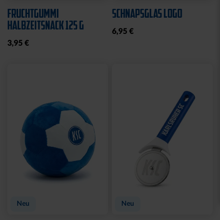
Neu
MÜTZE 47 LOGO
SPARWILLI KERAMIK
STREIFEN
12,95 €
29,95 €
Ausverkauft
Neu