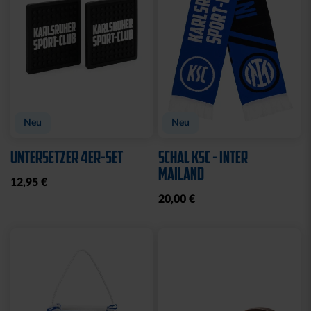
Neu
Neu
UNTERSETZER 4ER-SET
SCHAL KSC - INTER
MAILAND
12,95 €
20,00 €