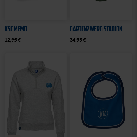
KSC MEMO
GARTENZWERG STADION
12,95 €
34,95 €