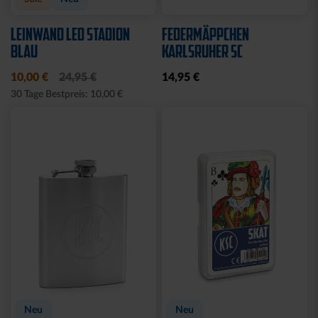
LEINWAND LED STADION
FEDERMÄPPCHEN
BLAU
KARLSRUHER SC
10,00 €
24,95 €
14,95 €
30 Tage Bestpreis: 10,00 €