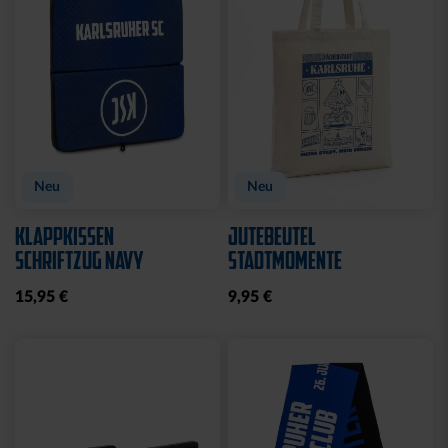
Neu
Neu
KLAPPKISSEN
JUTEBEUTEL
SCHRIFTZUG NAVY
STADTMOMENTE
15,95 €
9,95 €