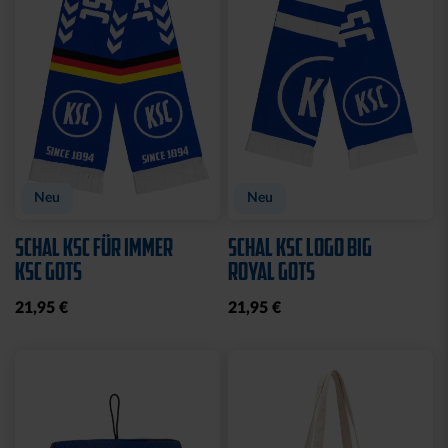
Neu
Neu
SCHAL KSC FÜR IMMER
SCHAL KSC LOGO BIG
KSC GOTS
ROYAL GOTS
21,95 €
21,95 €