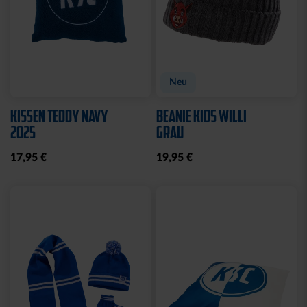
Neu
KISSEN TEDDY NAVY
BEANIE KIDS WILLI
2025
GRAU
17,95 €
19,95 €