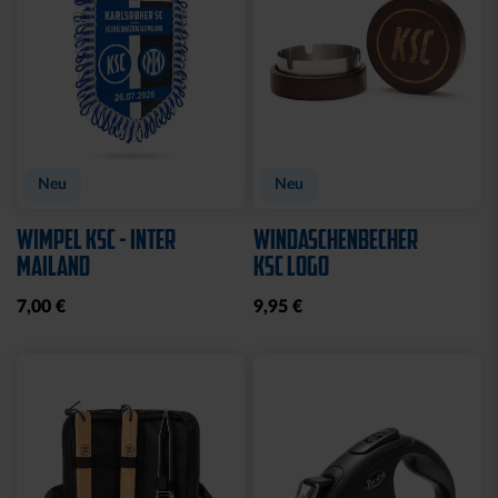
Neu
Neu
WIMPEL KSC - INTER
WINDASCHENBECHER
MAILAND
KSC LOGO
7,00 €
9,95 €