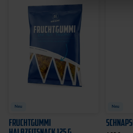
Neu
Neu
FRUCHTGUMMI
SCHNAPS
HALBZEITSNACK 125 G