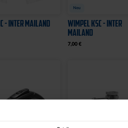
Neu
C - INTER MAILAND
WIMPEL KSC - INTER
MAILAND
7,00 €