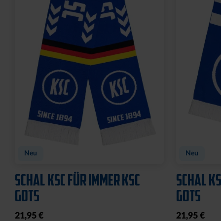
Neu
Neu
SCHAL KSC FÜR IMMER KSC
SCHAL KS
GOTS
GOTS
21,95 €
21,95 €