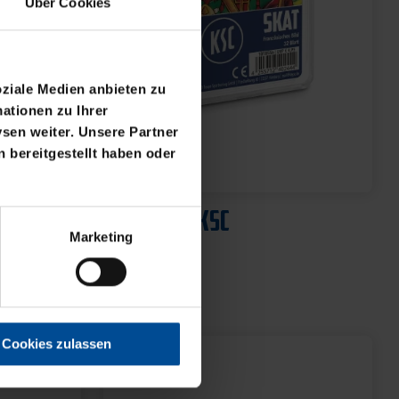
Über Cookies
oziale Medien anbieten zu
ationen zu Ihrer
sen weiter. Unsere Partner
 bereitgestellt haben oder
Neu
ML
SKATSPIEL KSC
Marketing
4,95 €
Cookies zulassen