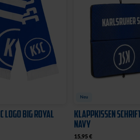
Neu
C LOGO BIG ROYAL
KLAPPKISSEN SCHRIF
NAVY
15,95 €