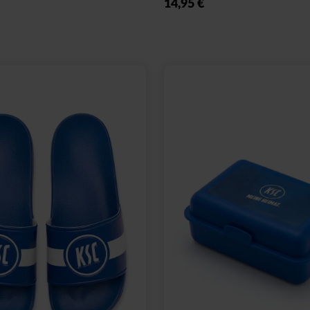
14,95 €