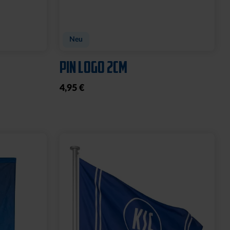
Neu
PIN LOGO 2CM
4,95 €