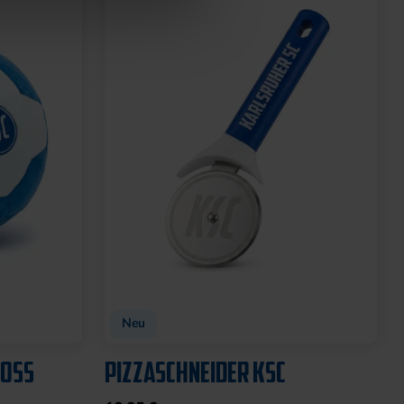
Neu
OSS
PIZZASCHNEIDER KSC