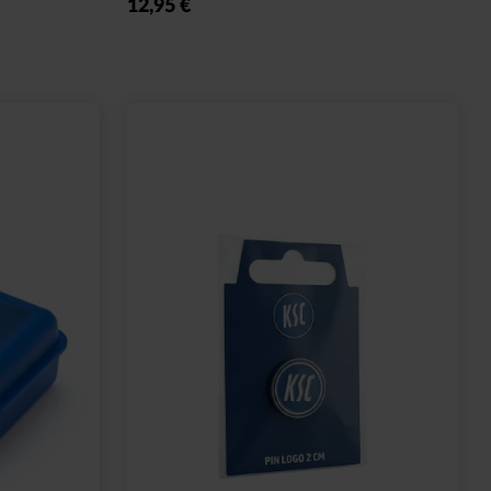
12,95 €