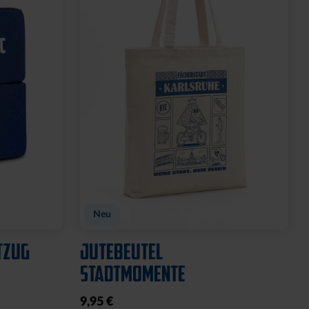
Neu
TZUG
JUTEBEUTEL
STADTMOMENTE
9,95 €