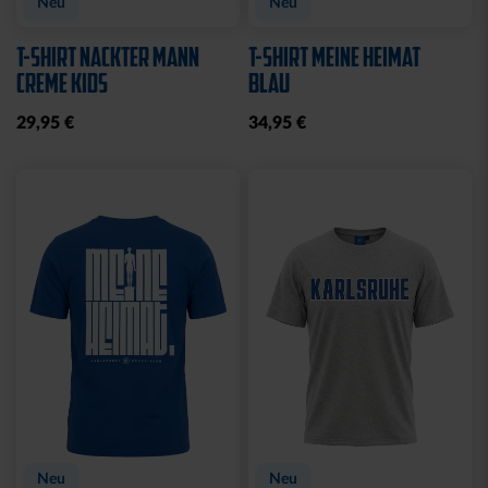
Neu
Neu
T-SHIRT NACKTER MANN
T-SHIRT MEINE HEIMAT
CREME KIDS
BLAU
29,95 €
34,95 €
Neu
Neu