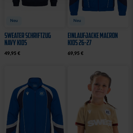
Neu
Neu
SWEATER SCHRIFTZUG
EINLAUFJACKE MACRON
NAVY KIDS
KIDS 26-27
49,95 €
69,95 €