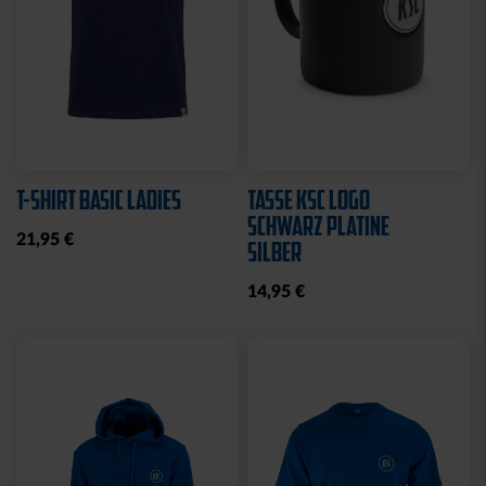
T-SHIRT BASIC LADIES
TASSE KSC LOGO
SCHWARZ PLATINE
21,95 €
SILBER
14,95 €