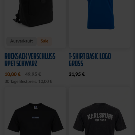
Ausverkauft
Sale
RUCKSACK VERSCHLUSS
T-SHIRT BASIC LOGO
RPET SCHWARZ
GROSS
10,00 €
49,95 €
21,95 €
30 Tage Bestpreis: 10,00 €