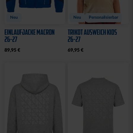
Neu
Neu
Personalisierbar
EINLAUFJACKE MACRON
TRIKOT AUSWEICH KIDS
26-27
26-27
89,95 €
69,95 €