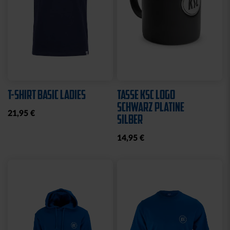
T-SHIRT BASIC LADIES
TASSE KSC LOGO
SCHWARZ PLATINE
21,95 €
SILBER
14,95 €