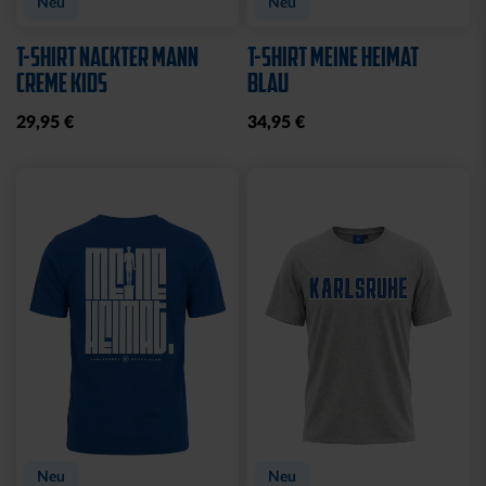
Neu
Neu
T-SHIRT NACKTER MANN
T-SHIRT MEINE HEIMAT
CREME KIDS
BLAU
29,95 €
34,95 €
Neu
Neu