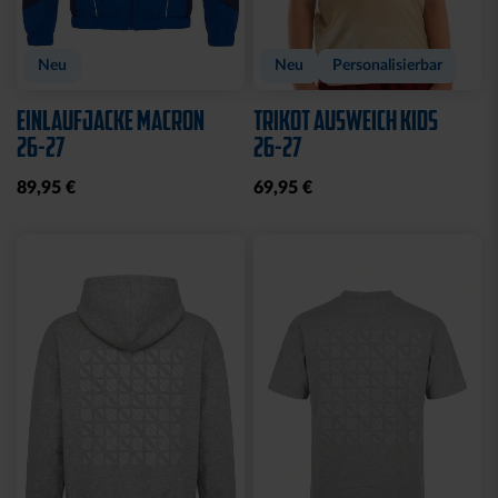
Neu
Neu
Personalisierbar
EINLAUFJACKE MACRON
TRIKOT AUSWEICH KIDS
26-27
26-27
89,95 €
69,95 €