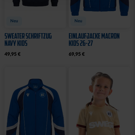
Neu
Neu
SWEATER SCHRIFTZUG
EINLAUFJACKE MACRON
NAVY KIDS
KIDS 26-27
49,95 €
69,95 €