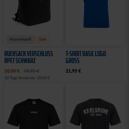
Ausverkauft
Sale
RUCKSACK VERSCHLUSS
T-SHIRT BASIC LOGO
RPET SCHWARZ
GROSS
10,00 €
49,95 €
21,95 €
30 Tage Bestpreis: 10,00 €