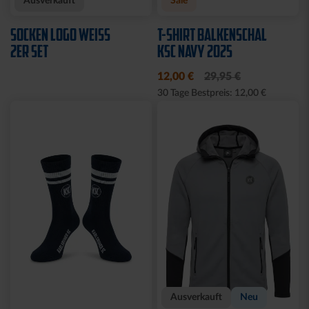
Ausverkauft
Sale
SOCKEN LOGO WEISS 2
T-SHIRT BALKENSCHAL
ER SET
KSC NAVY 2025
12,00 €
29,95 €
30 Tage Bestpreis: 12,00 €
Ausverkauft
Neu