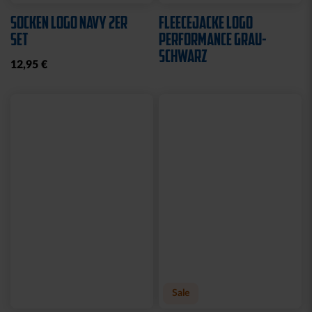
SOCKEN LOGO NAVY 2ER
FLEECEJACKE LOGO
SET
PERFORMANCE GRAU-
SCHWARZ
12,95 €
Sale