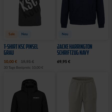
Sale
Neu
Neu
T-SHIRT KSC PINSEL
JACKE HARRINGTON
GRAU
SCHRIFTZUG NAVY
10,00 €
19,95 €
69,95 €
30 Tage Bestpreis: 10,00 €