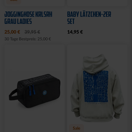
JOGGINGHOSE KRLSRH
BABY LÄTZCHEN-2ER
GRAU LADIES
SET
25,00 €
39,95 €
14,95 €
30 Tage Bestpreis: 25,00 €
Sale