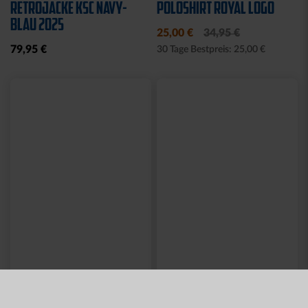
RETROJACKE KSC NAVY-
POLOSHIRT ROYAL LOGO
BLAU 2025
25,00 €
34,95 €
79,95 €
30 Tage Bestpreis: 25,00 €