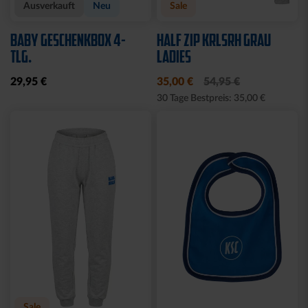
Ausverkauft
Neu
Sale
BABY GESCHENKBOX 4-
HALF ZIP KRLSRH GRAU
TLG.
LADIES
29,95 €
35,00 €
54,95 €
30 Tage Bestpreis: 35,00 €
Sale