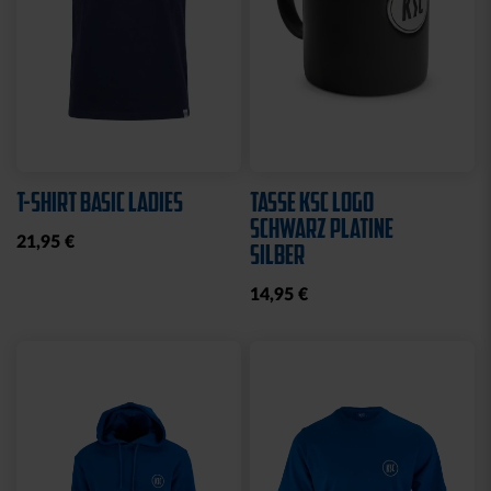
T-SHIRT BASIC LADIES
TASSE KSC LOGO
SCHWARZ PLATINE
21,95 €
SILBER
14,95 €