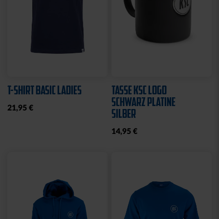
T-SHIRT BASIC LADIES
TASSE KSC LOGO
SCHWARZ PLATINE
21,95 €
SILBER
14,95 €