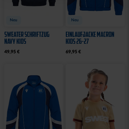
Neu
Neu
SWEATER SCHRIFTZUG
EINLAUFJACKE MACRON
NAVY KIDS
KIDS 26-27
49,95 €
69,95 €