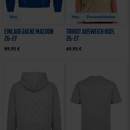
Neu
Neu
Personalisierbar
EINLAUFJACKE MACRON
TRIKOT AUSWEICH KIDS
26-27
26-27
89,95 €
69,95 €