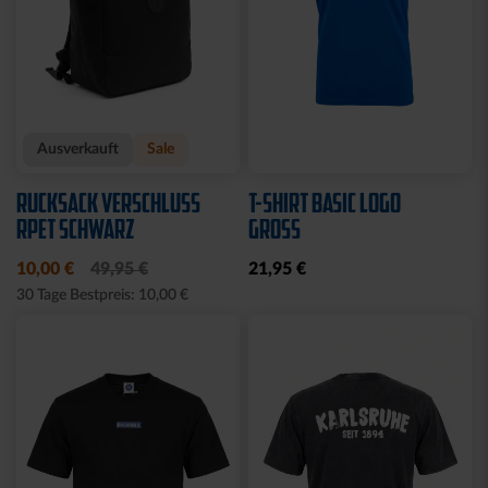
Ausverkauft
Sale
RUCKSACK VERSCHLUSS
T-SHIRT BASIC LOGO
RPET SCHWARZ
GROSS
10,00 €
49,95 €
21,95 €
30 Tage Bestpreis: 10,00 €