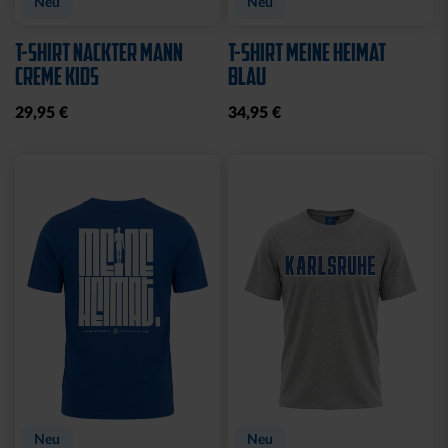
Neu
Neu
T-SHIRT NACKTER MANN
T-SHIRT MEINE HEIMAT
CREME KIDS
BLAU
29,95 €
34,95 €
Neu
Neu