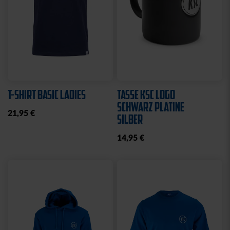
T-SHIRT BASIC LADIES
TASSE KSC LOGO
SCHWARZ PLATINE
21,95 €
SILBER
14,95 €