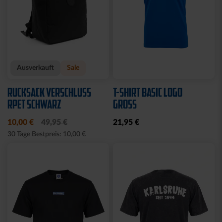
Ausverkauft
Sale
RUCKSACK VERSCHLUSS
T-SHIRT BASIC LOGO
RPET SCHWARZ
GROSS
10,00 €
49,95 €
21,95 €
30 Tage Bestpreis: 10,00 €