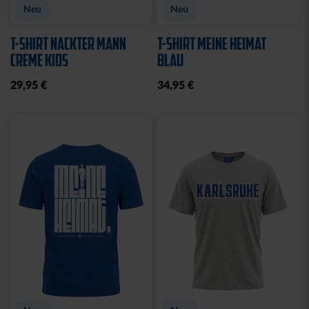
Neu
Neu
T-SHIRT NACKTER MANN
T-SHIRT MEINE HEIMAT
CREME KIDS
BLAU
29,95 €
34,95 €