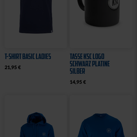
T-SHIRT BASIC LADIES
TASSE KSC LOGO
SCHWARZ PLATINE
21,95 €
SILBER
14,95 €