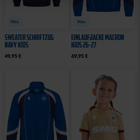
Neu
Neu
SWEATER SCHRIFTZUG
EINLAUFJACKE MACRON
NAVY KIDS
KIDS 26-27
49,95 €
69,95 €