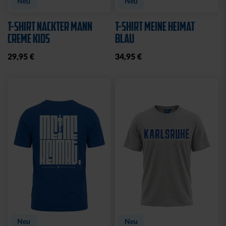
Neu
Neu
T-SHIRT NACKTER MANN
T-SHIRT MEINE HEIMAT
CREME KIDS
BLAU
29,95 €
34,95 €
Neu
Neu