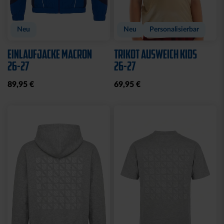
Neu
Neu
Personalisierbar
EINLAUFJACKE MACRON
TRIKOT AUSWEICH KIDS
26-27
26-27
89,95 €
69,95 €