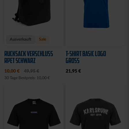
Ausverkauft
Sale
RUCKSACK VERSCHLUSS
T-SHIRT BASIC LOGO
RPET SCHWARZ
GROSS
10,00 €
49,95 €
21,95 €
30 Tage Bestpreis: 10,00 €