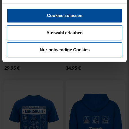
Cookies zulassen
Auswahl erlauben
Neu
Neu
T-SHIRT KARLSRUHE
T-SHIRT KARLSRUHE
Nur notwendige Cookies
BADGE SCHWARZ
WASHED SCHWARZ
29,95 €
34,95 €