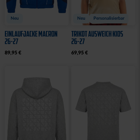
Neu
Neu
Personalisierbar
EINLAUFJACKE MACRON
TRIKOT AUSWEICH KIDS
26-27
26-27
89,95 €
69,95 €