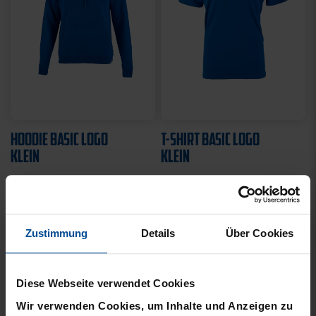
HOODIE BASIC LOGO
T-SHIRT BASIC LOGO
KLEIN
KLEIN
49,95 €
21,95 €
Zustimmung
Details
Über Cookies
Diese Webseite verwendet Cookies
Wir verwenden Cookies, um Inhalte und Anzeigen zu