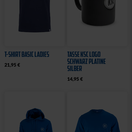
T-SHIRT BASIC LADIES
TASSE KSC LOGO
SCHWARZ PLATINE
21,95 €
SILBER
14,95 €