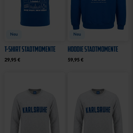
Neu
Neu
T-SHIRT STADTMOMENTE
HOODIE STADTMOMENTE
29,95 €
59,95 €