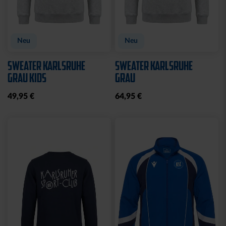
Neu
Neu
SWEATER KARLSRUHE
SWEATER KARLSRUHE
GRAU KIDS
GRAU
49,95 €
64,95 €