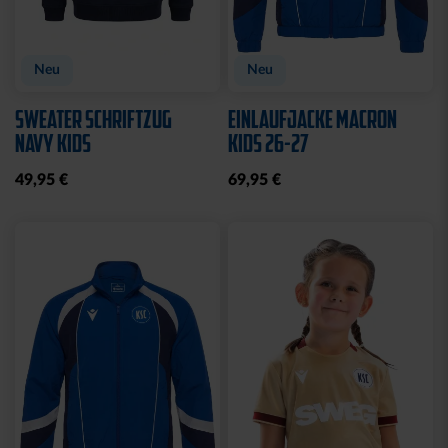
Neu
Neu
SWEATER SCHRIFTZUG
EINLAUFJACKE MACRON
NAVY KIDS
KIDS 26-27
49,95 €
69,95 €