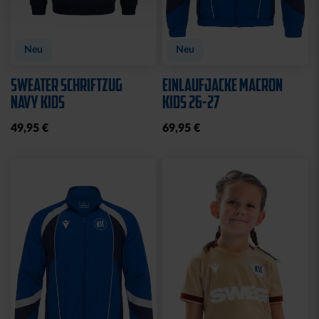
Neu
Neu
SWEATER SCHRIFTZUG
EINLAUFJACKE MACRON
NAVY KIDS
KIDS 26-27
49,95 €
69,95 €