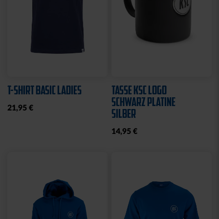
T-SHIRT BASIC LADIES
TASSE KSC LOGO
SCHWARZ PLATINE
21,95 €
SILBER
14,95 €