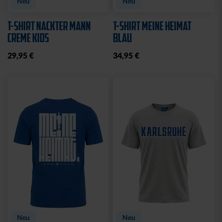
Neu
Neu
T-SHIRT NACKTER MANN
T-SHIRT MEINE HEIMAT
CREME KIDS
BLAU
29,95 €
34,95 €
Neu
Neu