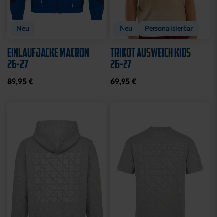
Neu
Neu
Personalisierbar
EINLAUFJACKE MACRON
TRIKOT AUSWEICH KIDS
26-27
26-27
89,95 €
69,95 €