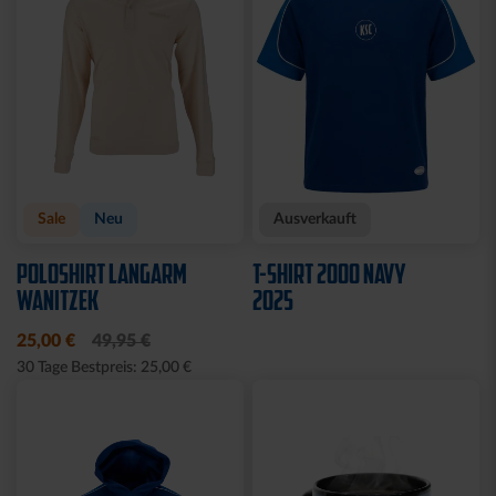
Sale
Neu
Ausverkauft
POLOSHIRT LANGARM
T-SHIRT 2000 NAVY
WANITZEK
2025
25,00 €
49,95 €
30 Tage Bestpreis: 25,00 €