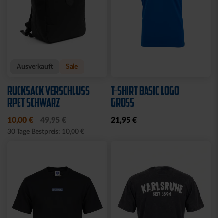
Ausverkauft
Sale
RUCKSACK VERSCHLUSS
T-SHIRT BASIC LOGO
RPET SCHWARZ
GROSS
10,00 €
49,95 €
21,95 €
30 Tage Bestpreis: 10,00 €