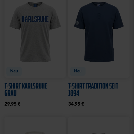
Sale
Sale
HOODIE KIDS
T-SHIRT KIDS
KARLSRUHE ROYAL
KARLSRUHE ROYAL
20,00 €
49,95 €
10,00 €
24,95 €
30 Tage Bestpreis: 20,00 €
30 Tage Bestpreis: 10,00 €