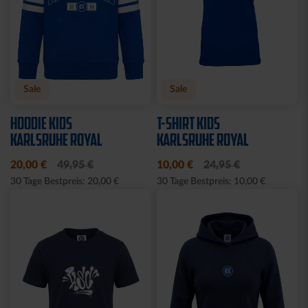
Ausverkauft
Neu
Sale
Neu
STRICKPULLOVER KSC
STRICKSET KIDS ROYAL
GRAU
15,00 €
24,95 €
30 Tage Bestpreis: 15,00 €