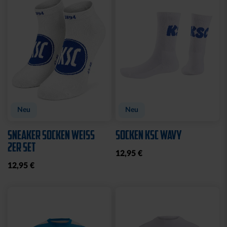
Sale
Sale
POLOSHIRT WEISS LOGO
T-SHIRT LADIES
KOORDINATEN
25,00 €
34,95 €
15,00 €
29,95 €
30 Tage Bestpreis: 25,00 €
30 Tage Bestpreis: 15,00 €