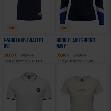
Sale
Neu
Neu
T-SHIRT KSC PINSEL
JACKE HARRINGTON
GRAU
SCHRIFTZUG NAVY
10,00 €
19,95 €
69,95 €
30 Tage Bestpreis: 10,00 €