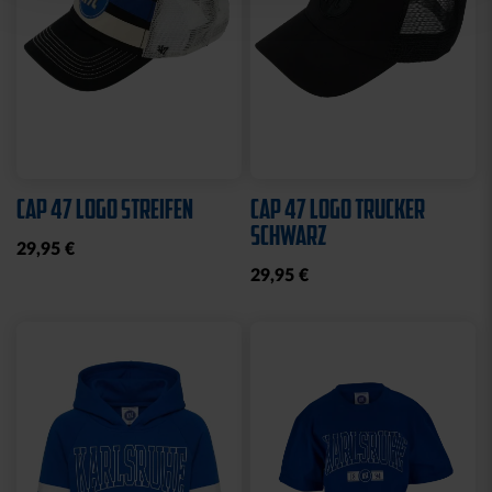
Ausverkauft
Neu
Neu
SWEATJACKE LOGO
BEANIE KIDS WILLI
GRAU 2025
GRAU
19,95 €