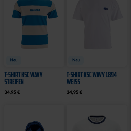
Sale
Sale
T-SHIRT LADIES RETRO
T-SHIRT CREME
WEISS
KARLSRUHE
15,00 €
29,95 €
15,00 €
29,95 €
30 Tage Bestpreis: 15,00 €
30 Tage Bestpreis: 15,00 €