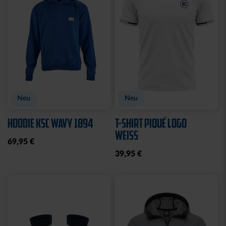
Ausverkauft
TRIKOT POKAL KIDS
TRIKOTHOSE POKAL
KIDS
69,95 €