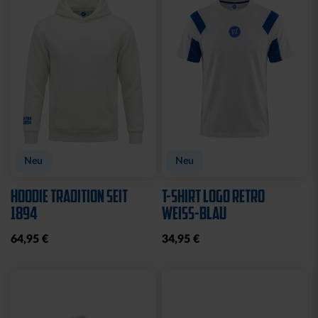
Sale
Sale
T-SHIRT KIDS GRAFFITI
HOODIE LADIES RETRO
KSC
NAVY
10,00 €
24,95 €
35,00 €
59,95 €
30 Tage Bestpreis: 10,00 €
30 Tage Bestpreis: 35,00 €