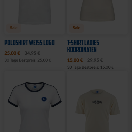
Neu
Neu
PARKA SCHRIFTZUG
JOGGINGHOSE KSC LOGO
SCHWARZ
NATUR
89,95 €
54,95 €