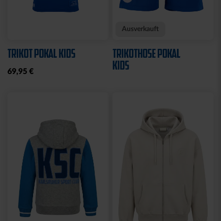
Sale
Sale
Neu
HOODIE LOGO BIG NAVY
HOODIE NAVY CREME
KIDS 2025
BLOCK
25,00 €
49,95 €
35,00 €
59,95 €
30 Tage Bestpreis: 25,00 €
30 Tage Bestpreis: 35,00 €