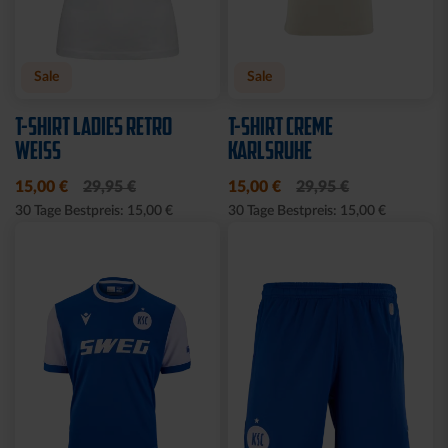
Ausverkauft
Neu
Sale
SWEATER RETRO CREME
HOODIE LOGO BIG NAVY
2025
2025
30,00 €
64,95 €
30 Tage Bestpreis: 30,00 €