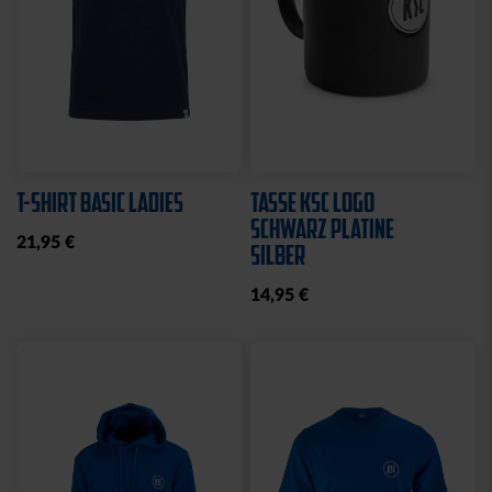
T-SHIRT BASIC LADIES
TASSE KSC LOGO
SCHWARZ PLATINE
21,95 €
SILBER
14,95 €