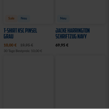
Sale
Neu
Neu
T-SHIRT KSC PINSEL
JACKE HARRINGTON
GRAU
SCHRIFTZUG NAVY
10,00 €
19,95 €
69,95 €
30 Tage Bestpreis: 10,00 €