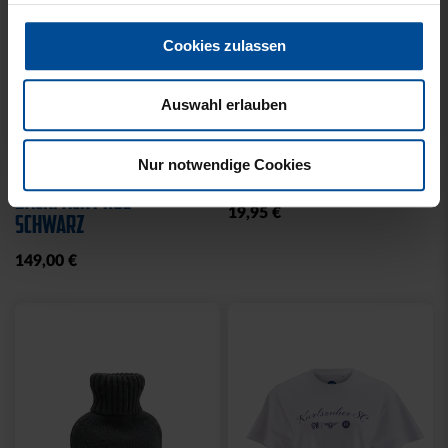
Cookies zulassen
Auswahl erlauben
Neu
Neu
Nur notwendige Cookies
RUCKSACK ONEMATE
SPARDOSE WILLI
BACKPACK PRO2
19,95 €
SCHWARZ
149,00 €