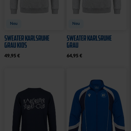
Neu
Neu
SWEATER KARLSRUHE
SWEATER KARLSRUHE
GRAU KIDS
GRAU
49,95 €
64,95 €