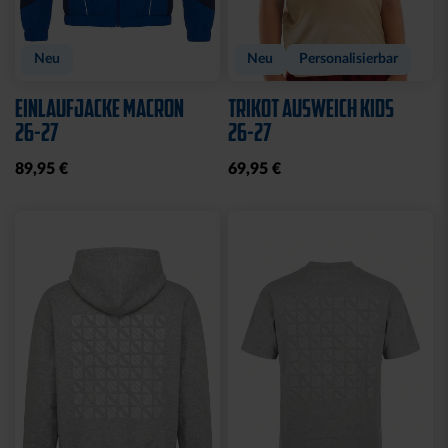
Neu
Neu
Personalisierbar
EINLAUFJACKE MACRON
TRIKOT AUSWEICH KIDS
26-27
26-27
89,95 €
69,95 €