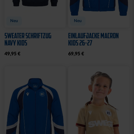
Neu
Neu
SWEATER SCHRIFTZUG
EINLAUFJACKE MACRON
NAVY KIDS
KIDS 26-27
49,95 €
69,95 €