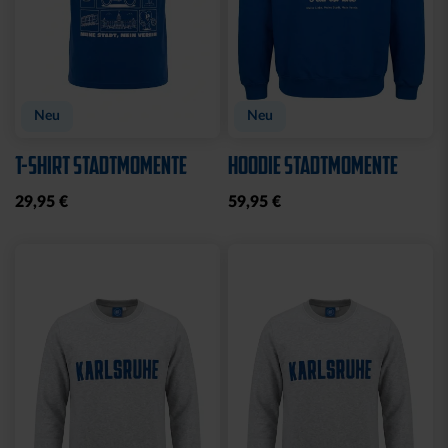
Neu
Neu
T-SHIRT STADTMOMENTE
HOODIE STADTMOMENTE
29,95 €
59,95 €