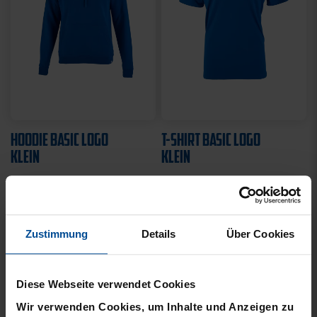
HOODIE BASIC LOGO
T-SHIRT BASIC LOGO
KLEIN
KLEIN
49,95 €
21,95 €
Zustimmung
Details
Über Cookies
Diese Webseite verwendet Cookies
Wir verwenden Cookies, um Inhalte und Anzeigen zu