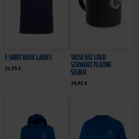
T-SHIRT BASIC LADIES
TASSE KSC LOGO
SCHWARZ PLATINE
21,95 €
SILBER
14,95 €