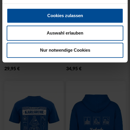
Cookies zulassen
Auswahl erlauben
Neu
Neu
T-SHIRT KARLSRUHE
T-SHIRT KARLSRUHE
Nur notwendige Cookies
BADGE SCHWARZ
WASHED SCHWARZ
29,95 €
34,95 €