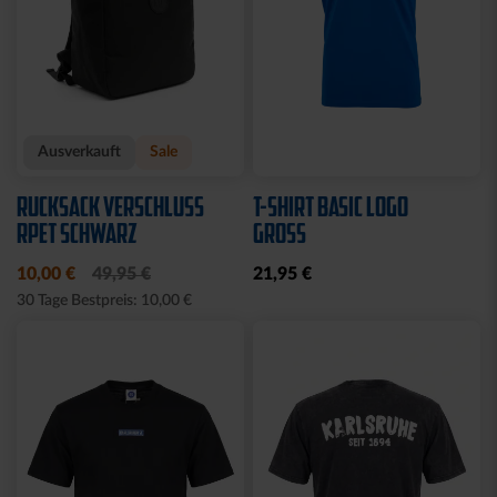
Ausverkauft
Sale
RUCKSACK VERSCHLUSS
T-SHIRT BASIC LOGO
RPET SCHWARZ
GROSS
10,00 €
49,95 €
21,95 €
30 Tage Bestpreis: 10,00 €