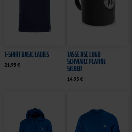
T-SHIRT BASIC LADIES
TASSE KSC LOGO
SCHWARZ PLATINE
21,95 €
SILBER
14,95 €