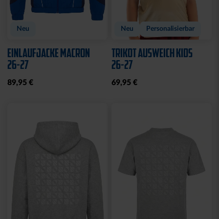
Neu
Neu
Personalisierbar
EINLAUFJACKE MACRON
TRIKOT AUSWEICH KIDS
26-27
26-27
89,95 €
69,95 €