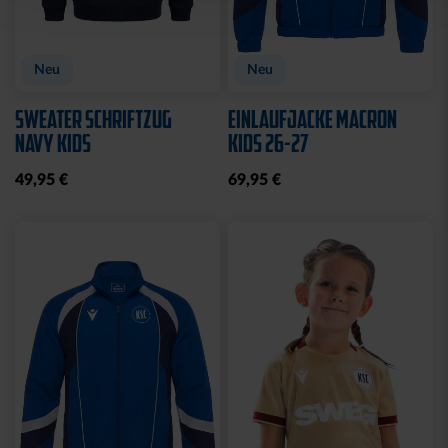
Neu
Neu
SWEATER SCHRIFTZUG
EINLAUFJACKE MACRON
NAVY KIDS
KIDS 26-27
49,95 €
69,95 €