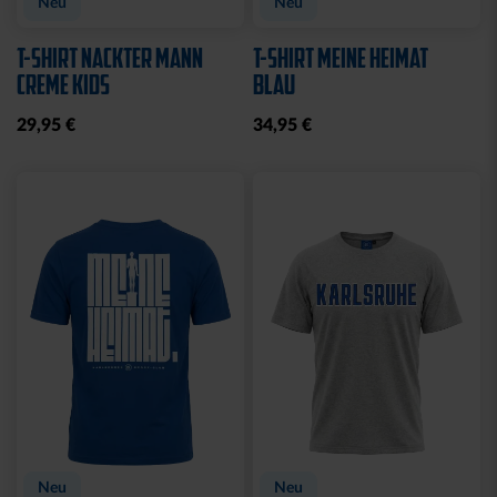
Neu
Neu
T-SHIRT NACKTER MANN
T-SHIRT MEINE HEIMAT
CREME KIDS
BLAU
29,95 €
34,95 €
Neu
Neu