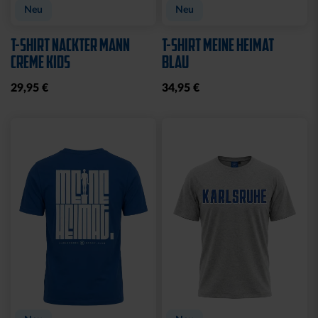
Neu
Neu
T-SHIRT NACKTER MANN
T-SHIRT MEINE HEIMAT
CREME KIDS
BLAU
29,95 €
34,95 €