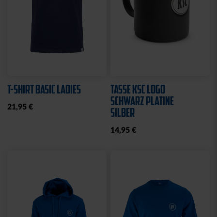
T-SHIRT BASIC LADIES
TASSE KSC LOGO
SCHWARZ PLATINE
21,95 €
SILBER
14,95 €