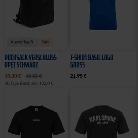
Ausverkauft
Sale
RUCKSACK VERSCHLUSS
T-SHIRT BASIC LOGO
RPET SCHWARZ
GROSS
10,00 €
49,95 €
21,95 €
30 Tage Bestpreis: 10,00 €