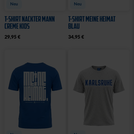
Neu
Neu
T-SHIRT NACKTER MANN
T-SHIRT MEINE HEIMAT
CREME KIDS
BLAU
29,95 €
34,95 €