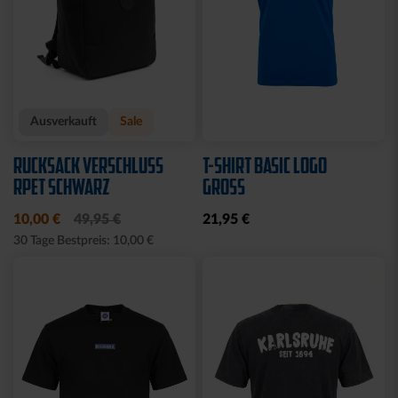
Ausverkauft
Sale
RUCKSACK VERSCHLUSS
T-SHIRT BASIC LOGO
RPET SCHWARZ
GROSS
10,00 €
49,95 €
21,95 €
30 Tage Bestpreis: 10,00 €