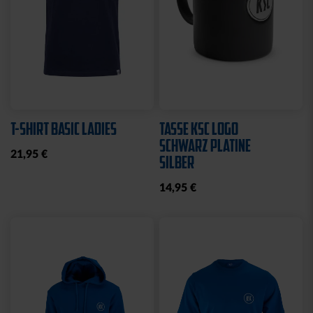
T-SHIRT BASIC LADIES
TASSE KSC LOGO
SCHWARZ PLATINE
21,95 €
SILBER
14,95 €