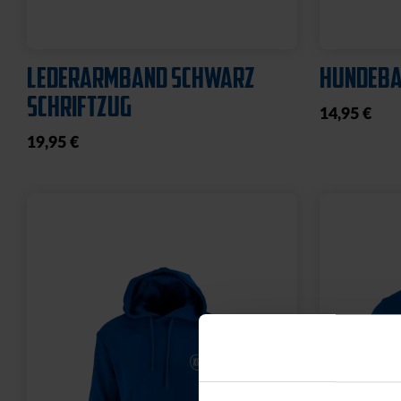
LEDERARMBAND SCHWARZ
HUNDEBA
SCHRIFTZUG
14,95 €
19,95 €