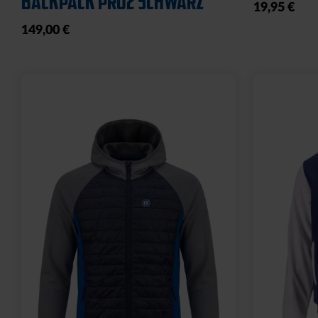
BACKPACK PRO2 SCHWARZ
19,95 €
149,00 €