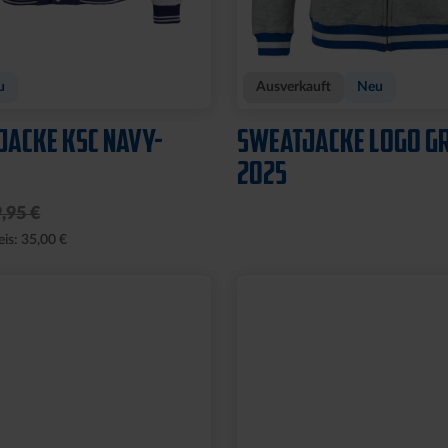
u
Ausverkauft
Neu
JACKE KSC NAVY-
SWEATJACKE LOGO G
2025
,95 €
eis: 35,00 €