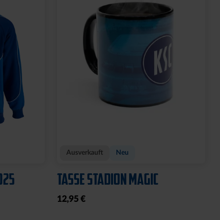
Ausverkauft
Neu
025
TASSE STADION MAGIC
12,95 €