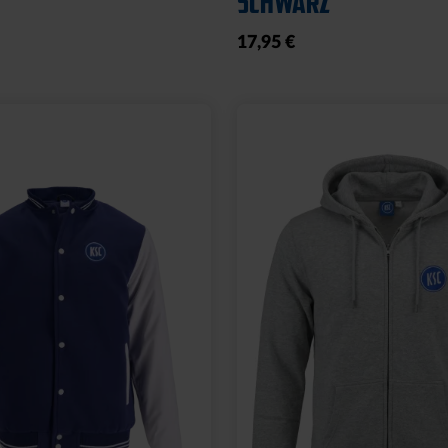
SCHWARZ
17,95 €