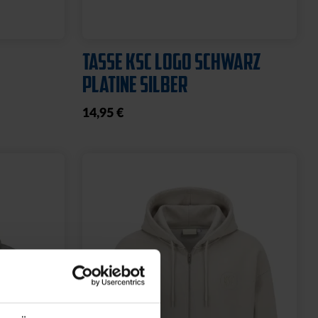
TASSE KSC LOGO SCHWARZ
PLATINE SILBER
14,95 €