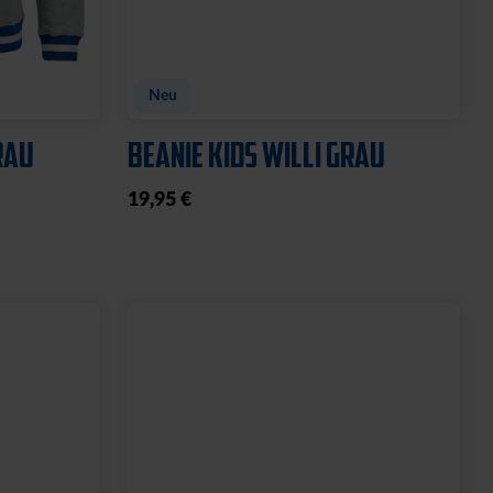
Neu
RAU
BEANIE KIDS WILLI GRAU
19,95 €