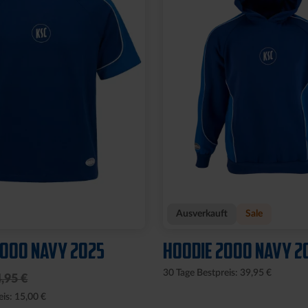
Ausverkauft
Sale
2000 NAVY 2025
HOODIE 2000 NAVY 2
30 Tage Bestpreis: 39,95 €
,95 €
eis: 15,00 €