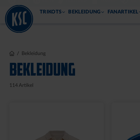
DIREKT
KSC.DE
KSC.EV
TICKETSHOP
FANSHOP
KSC 
ZUM
INHALT
TRIKOTS
BEKLEIDUNG
FANARTIKEL
Bekleidung
BEKLEIDUNG
114
Artikel