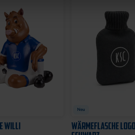
Neu
E WILLI
WÄRMEFLASCHE LOG