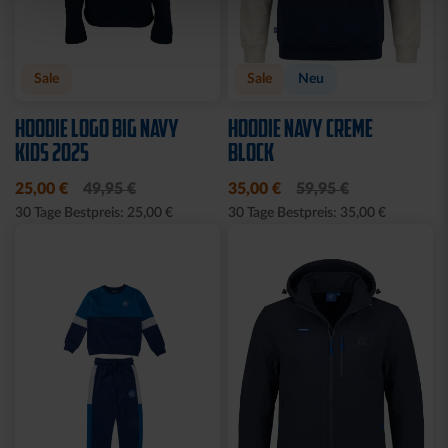
Neu
Neu
T-SHIRT MEINE HEIMAT
T-SHIRT KARLSRUHE
BLAU KIDS
GRAU KIDS
29,95 €
29,95 €