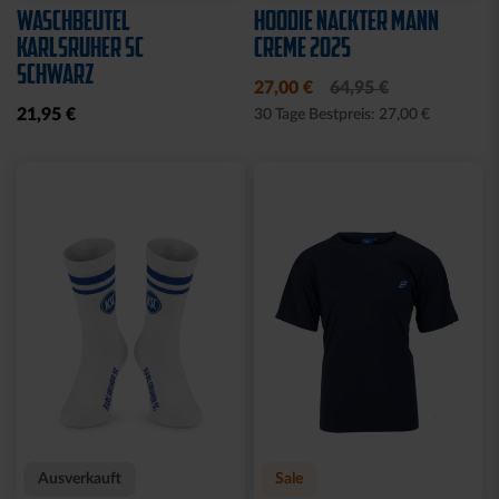
Neu
Neu
T-SHIRT KSC WAVY
T-SHIRT KSC WAVY 1894
STREIFEN
WEISS
34,95 €
34,95 €