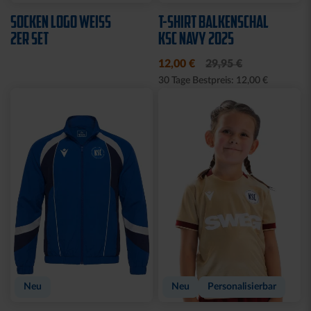
Neu
Neu
HOODIE KSC WAVY 1894
T-SHIRT PIQUÉ LOGO
WEISS
69,95 €
39,95 €