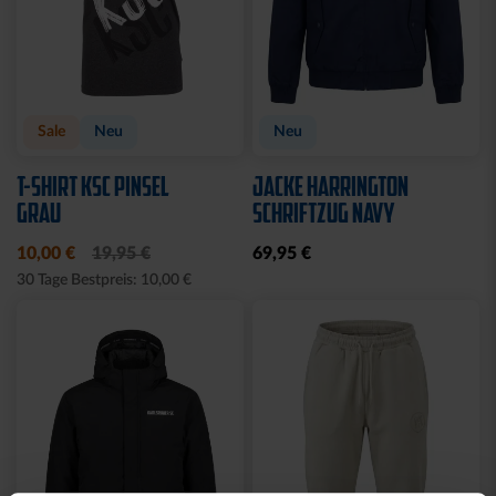
Neu
Neu
HOODIE FIDELITAS
T-SHIRT FIDELITAS
64,95 €
34,95 €