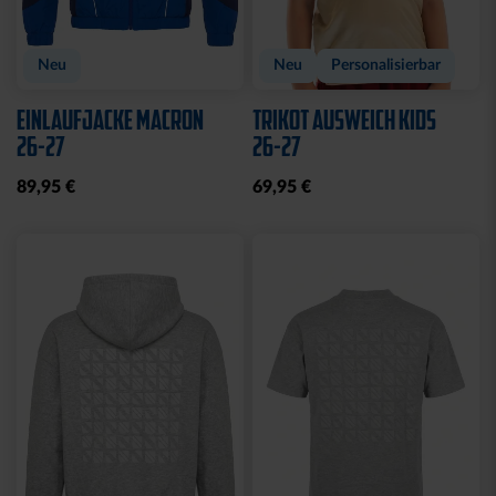
Neu
Neu
Personalisierbar
EINLAUFJACKE MACRON
TRIKOT AUSWEICH KIDS
26-27
26-27
89,95 €
69,95 €