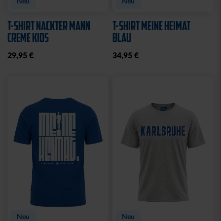
Neu
Neu
T-SHIRT NACKTER MANN
T-SHIRT MEINE HEIMAT
CREME KIDS
BLAU
29,95 €
34,95 €
Neu
Neu