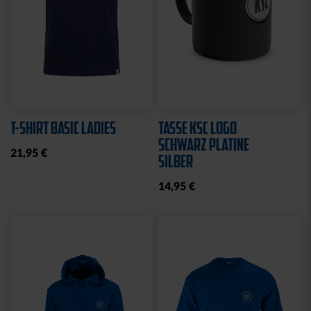
T-SHIRT BASIC LADIES
TASSE KSC LOGO
SCHWARZ PLATINE
21,95 €
SILBER
14,95 €