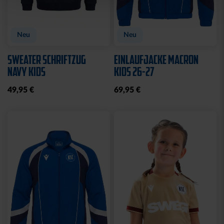
Neu
Neu
SWEATER SCHRIFTZUG
EINLAUFJACKE MACRON
NAVY KIDS
KIDS 26-27
49,95 €
69,95 €