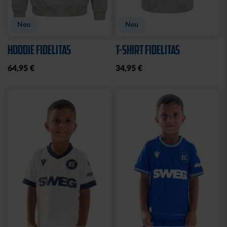
Neu
Neu
HOODIE FIDELITAS
T-SHIRT FIDELITAS
64,95 €
34,95 €