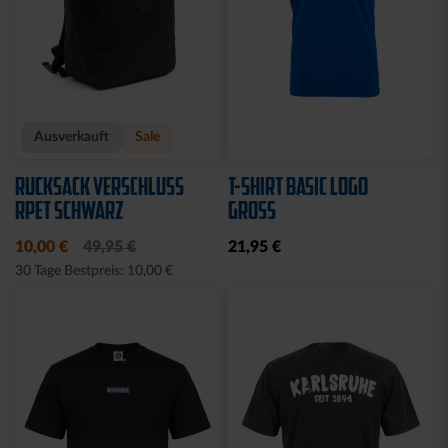
Ausverkauft
Sale
RUCKSACK VERSCHLUSS
T-SHIRT BASIC LOGO
RPET SCHWARZ
GROSS
10,00 €
49,95 €
21,95 €
30 Tage Bestpreis: 10,00 €