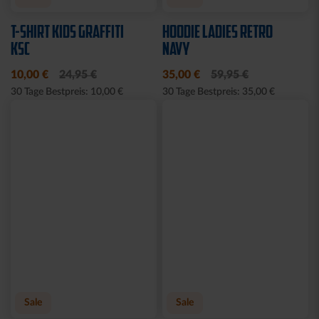
TLG.
LADIES
29,95 €
35,00 €
54,95 €
30 Tage Bestpreis: 35,00 €
Sale
JOGGINGHOSE KRLSRH
BABY LÄTZCHEN-2ER
GRAU LADIES
SET