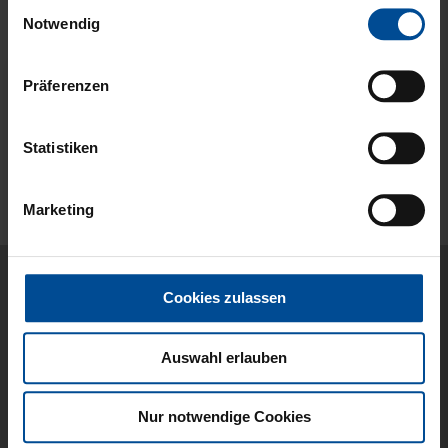
Hilfe und Service
Kontakt
Fragen und Antworten
Versand
Zahlung
Konto
Mein Konto
Meine Bestellungen
Rückgabemöglichkeiten