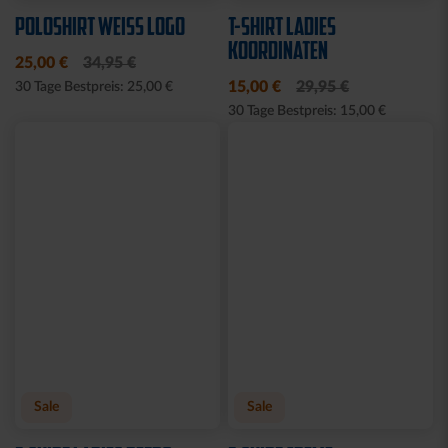
25,00 €
39,95 €
14,95 €
30 Tage Bestpreis: 25,00 €
Sale
WASCHBEUTEL
HOODIE NACKTER MANN
KARLSRUHER SC
CREME 2025