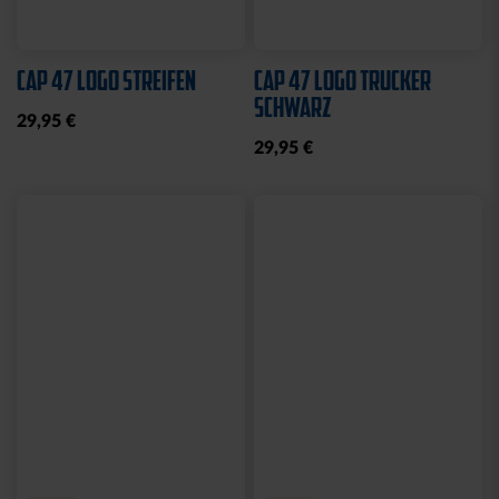
Sale
Sale
Neu
HOODIE LOGO BIG NAVY
HOODIE NAVY CREME
KIDS 2025
BLOCK
25,00 €
49,95 €
35,00 €
59,95 €
30 Tage Bestpreis: 25,00 €
30 Tage Bestpreis: 35,00 €