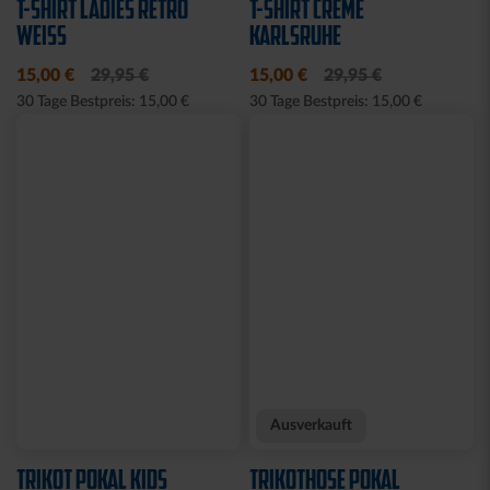
SCHWARZ
27,00 €
64,95 €
21,95 €
30 Tage Bestpreis: 27,00 €
Ausverkauft
Sale
SOCKEN LOGO WEISS 2
T-SHIRT BALKENSCHAL
ER SET
KSC NAVY 2025