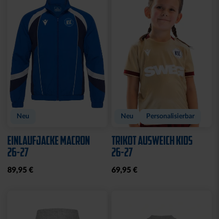
Sale
Sale
HOODIE KIDS
T-SHIRT KIDS
KARLSRUHE ROYAL
KARLSRUHE ROYAL
20,00 €
49,95 €
10,00 €
24,95 €
30 Tage Bestpreis: 20,00 €
30 Tage Bestpreis: 10,00 €