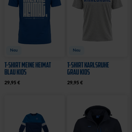
Ausverkauft
TRIKOT POKAL KIDS
TRIKOTHOSE POKAL
KIDS
69,95 €