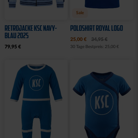
Neu
Sale
Neu
WÄRMEFLASCHE LOGO
T-SHIRT
SCHWARZ
SCHREIBSCHRIFT LOGOS
LADIES
17,95 €
15,00 €
29,95 €
30 Tage Bestpreis: 15,00 €