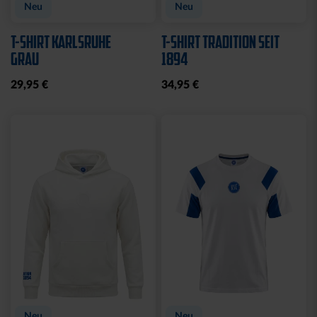
Ausverkauft
Neu
Sale
Neu
STRICKPULLOVER KSC
STRICKSET KIDS ROYAL
GRAU
15,00 €
24,95 €
30 Tage Bestpreis: 15,00 €