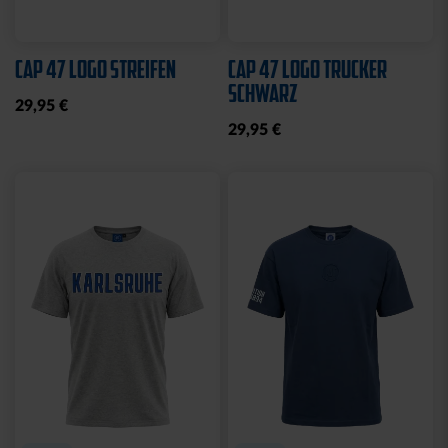
Ausverkauft
Neu
Neu
SWEATJACKE LOGO
BEANIE KIDS WILLI
GRAU 2025
GRAU
19,95 €