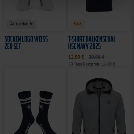
Neu
Neu
HOODIE KSC WAVY 1894
T-SHIRT PIQUÉ LOGO
WEISS
69,95 €
39,95 €