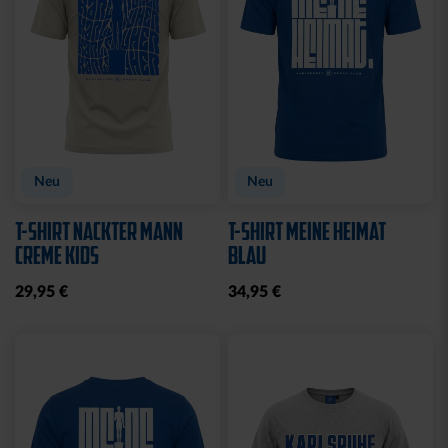
Sale
Sale
T-SHIRT LADIES RETRO
T-SHIRT CREME
WEISS
KARLSRUHE
15,00 €
29,95 €
15,00 €
29,95 €
30 Tage Bestpreis: 15,00 €
30 Tage Bestpreis: 15,00 €