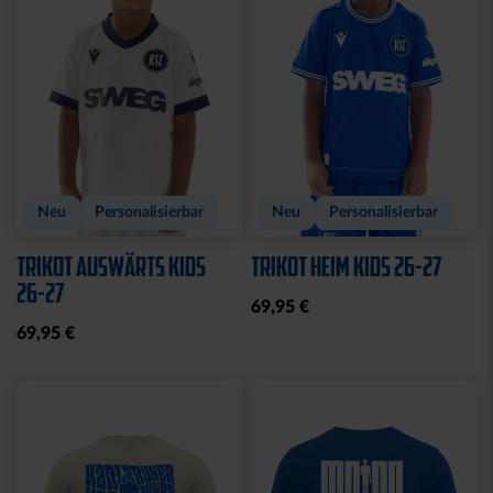
Sale
Sale
POLOSHIRT WEISS LOGO
T-SHIRT LADIES
KOORDINATEN
25,00 €
34,95 €
15,00 €
29,95 €
30 Tage Bestpreis: 25,00 €
30 Tage Bestpreis: 15,00 €