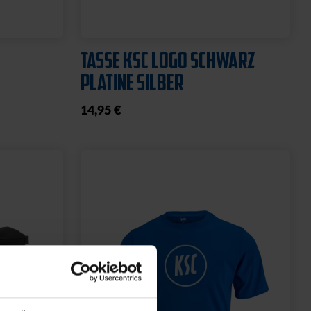
TASSE KSC LOGO SCHWARZ
PLATINE SILBER
14,95 €