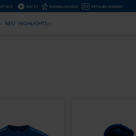
TUT GUT.
KSC TV
FUSSBALLSCHULE
MITGLIED WERDEN
NEU
HIGHLIGHTS