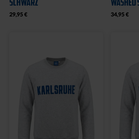
SCHWARZ
WASHED 
29,95 €
34,95 €