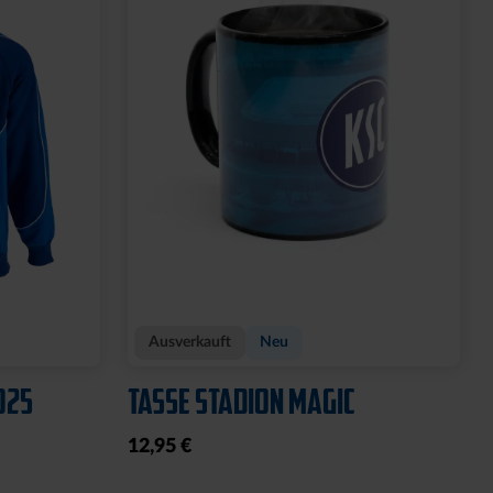
Ausverkauft
Neu
025
TASSE STADION MAGIC
12,95 €