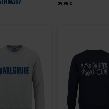
SCHWARZ
29,95 €