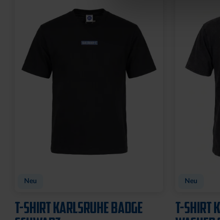
Neu
Neu
T-SHIRT KARLSRUHE BADGE
T-SHIRT 