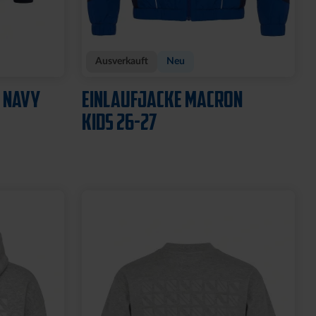
Ausverkauft
Neu
 NAVY
EINLAUFJACKE MACRON
KIDS 26-27