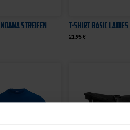
NDANA STREIFEN
T-SHIRT BASIC LADIES
21,95 €