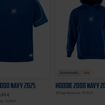
Ausverkauft
Sale
2000 NAVY 2025
HOODIE 2000 NAVY 2
30 Tage Bestpreis: 39,95 €
,95 €
eis: 15,00 €