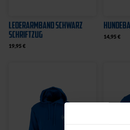
LEDERARMBAND SCHWARZ
HUNDEBA
SCHRIFTZUG
14,95 €
19,95 €