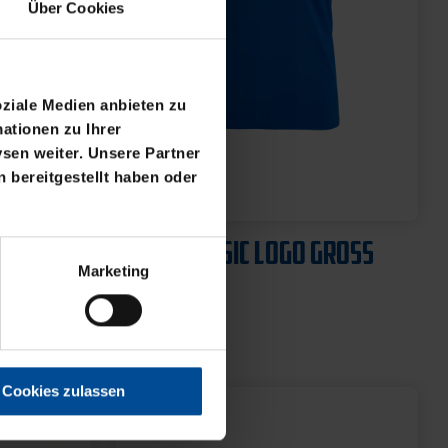
Über Cookies
oziale Medien anbieten zu
ationen zu Ihrer
sen weiter. Unsere Partner
 bereitgestellt haben oder
SS
T-SHIRT BASIC LOGO GROSS
Marketing
21,95 €
Cookies zulassen