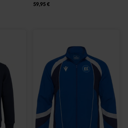
59,95 €