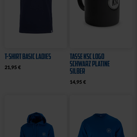
T-SHIRT BASIC LADIES
TASSE KSC LOGO
SCHWARZ PLATINE
21,95 €
SILBER
14,95 €