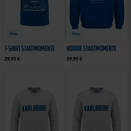
Neu
Neu
T-SHIRT STADTMOMENTE
HOODIE STADTMOMENTE
29,95 €
59,95 €