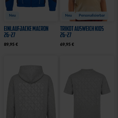
Neu
Neu
Personalisierbar
EINLAUFJACKE MACRON
TRIKOT AUSWEICH KIDS
26-27
26-27
89,95 €
69,95 €