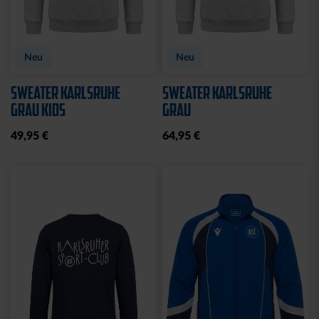
Neu
Neu
SWEATER KARLSRUHE
SWEATER KARLSRUHE
GRAU KIDS
GRAU
49,95 €
64,95 €