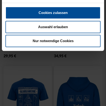
Cookies zulassen
Auswahl erlauben
Neu
Neu
T-SHIRT KARLSRUHE
T-SHIRT KARLSRUHE
Nur notwendige Cookies
BADGE SCHWARZ
WASHED SCHWARZ
29,95 €
34,95 €