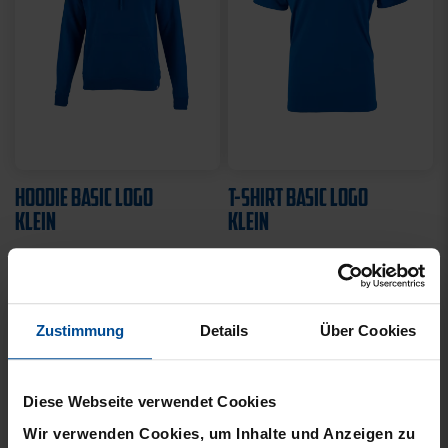
HOODIE BASIC LOGO
T-SHIRT BASIC LOGO
KLEIN
KLEIN
49,95 €
21,95 €
Zustimmung
Details
Über Cookies
Diese Webseite verwendet Cookies
Wir verwenden Cookies, um Inhalte und Anzeigen zu