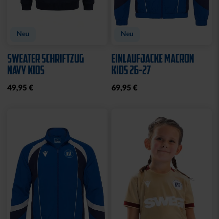
Neu
Neu
SWEATER SCHRIFTZUG
EINLAUFJACKE MACRON
NAVY KIDS
KIDS 26-27
49,95 €
69,95 €