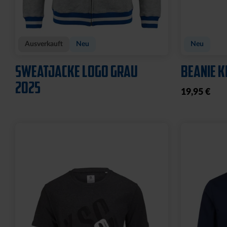
Ausverkauft
Neu
Neu
SWEATJACKE LOGO GRAU
BEANIE K
2025
19,95 €