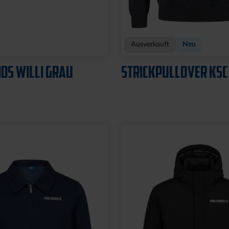
Ausverkauft
Neu
IDS WILLI GRAU
STRICKPULLOVER KSC