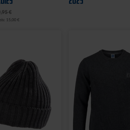
DIES
2025
,95 €
eis: 15,00 €