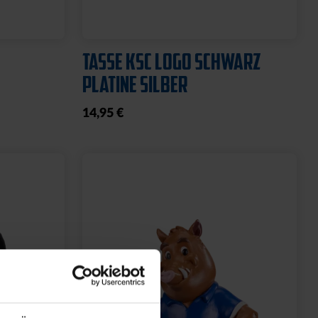
TASSE KSC LOGO SCHWARZ
PLATINE SILBER
14,95 €