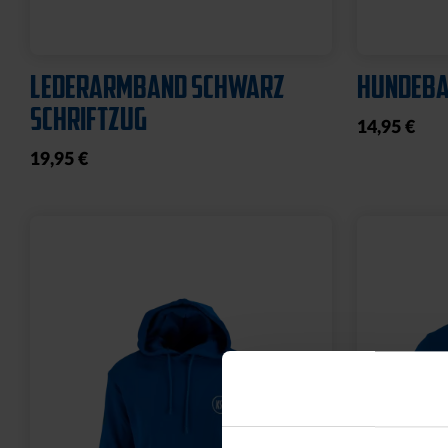
LEDERARMBAND SCHWARZ
HUNDEBA
SCHRIFTZUG
14,95 €
19,95 €