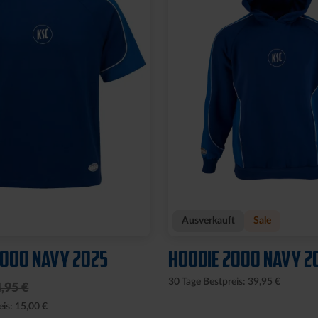
Ausverkauft
Sale
2000 NAVY 2025
HOODIE 2000 NAVY 2
30 Tage Bestpreis: 39,95 €
,95 €
eis: 15,00 €