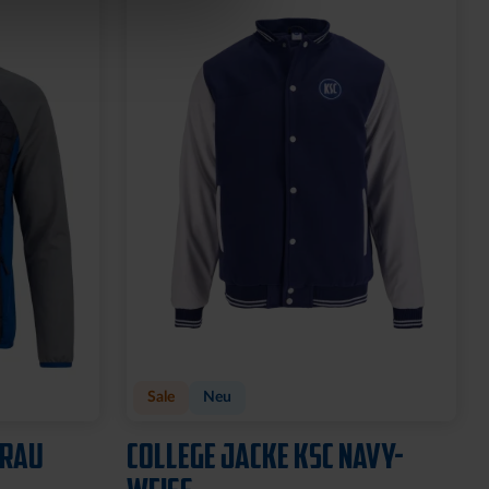
Sale
Neu
GRAU
COLLEGE JACKE KSC NAVY-