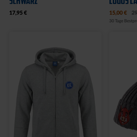
SCHWARZ
LOGOS LA
17,95 €
15,00 €
29
30 Tage Bestpr