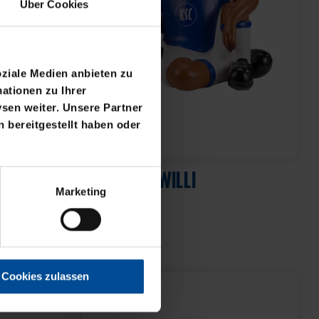
Über Cookies
oziale Medien anbieten zu
ationen zu Ihrer
sen weiter. Unsere Partner
 bereitgestellt haben oder
Neu
SPARDOSE WILLI
Marketing
WARZ
19,95 €
Cookies zulassen