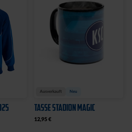
Ausverkauft
Neu
025
TASSE STADION MAGIC
12,95 €