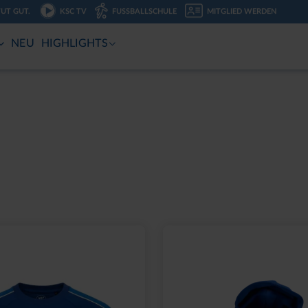
TUT GUT.
KSC TV
FUSSBALLSCHULE
MITGLIED WERDEN
NEU
HIGHLIGHTS