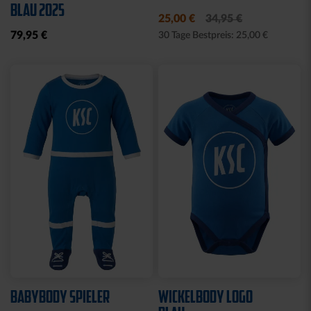
Neu
Sale
Neu
WÄRMEFLASCHE LOGO
T-SHIRT
SCHWARZ
SCHREIBSCHRIFT LOGOS
LADIES
17,95 €
15,00 €
29,95 €
30 Tage Bestpreis: 15,00 €