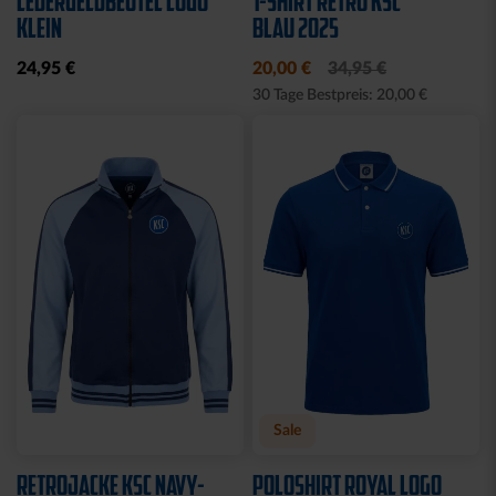
RUCKSACK ONEMATE
SPARDOSE WILLI
BACKPACK PRO2
19,95 €
SCHWARZ
149,00 €