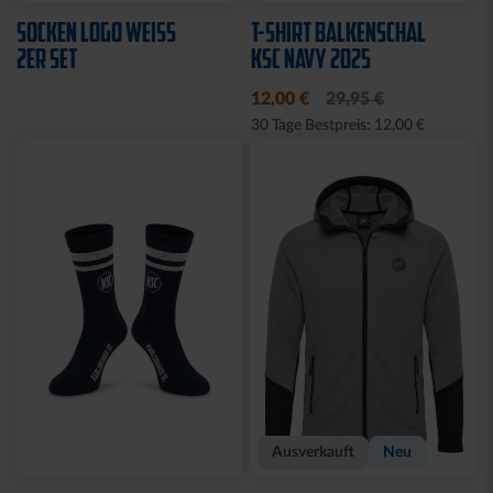
Neu
Neu
HOODIE KSC WAVY 1894
T-SHIRT PIQUÉ LOGO
WEISS
69,95 €
39,95 €