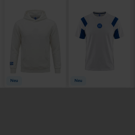
Kontakt
Fragen und Antworten
Versand
Zahlung
Konto
Mein Konto
Meine Bestellungen
Rückgabemöglichkeiten
Zahlung & Versand