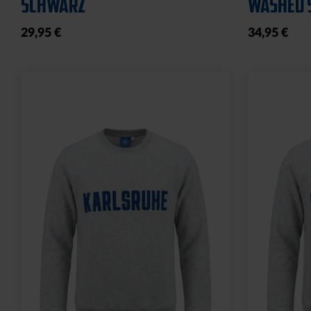
SCHWARZ
WASHED 
29,95 €
34,95 €