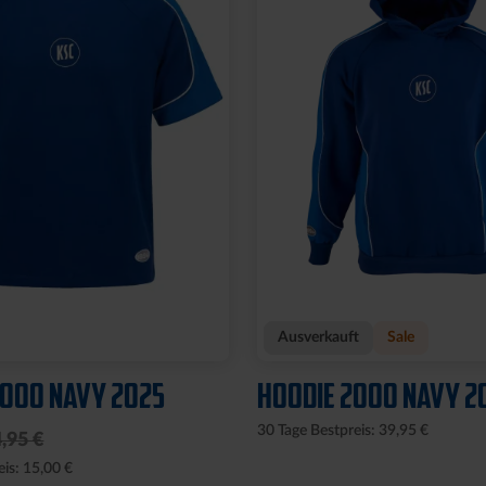
Ausverkauft
Sale
2000 NAVY 2025
HOODIE 2000 NAVY 2
30 Tage Bestpreis: 39,95 €
,95 €
eis: 15,00 €