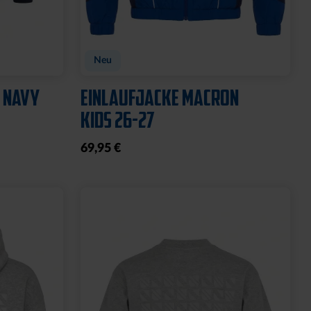
Neu
 NAVY
EINLAUFJACKE MACRON
KIDS 26-27
69,95 €