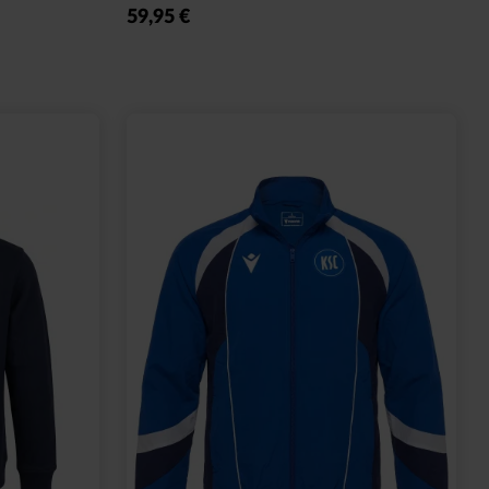
59,95 €