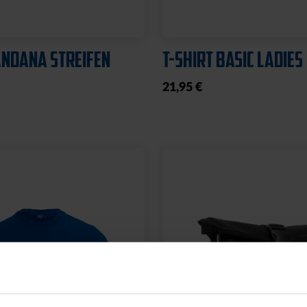
NDANA STREIFEN
T-SHIRT BASIC LADIES
21,95 €