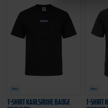
Neu
Neu
T-SHIRT KARLSRUHE BADGE
T-SHIRT 