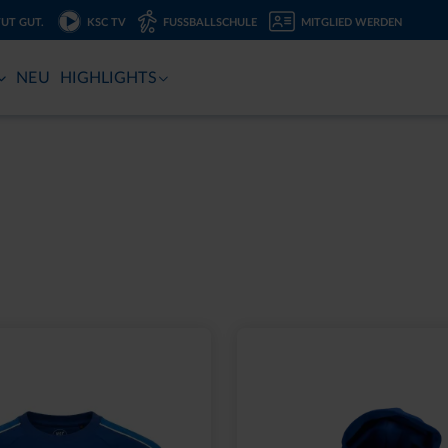
TUT GUT.
KSC TV
FUSSBALLSCHULE
MITGLIED WERDEN
NEU
HIGHLIGHTS