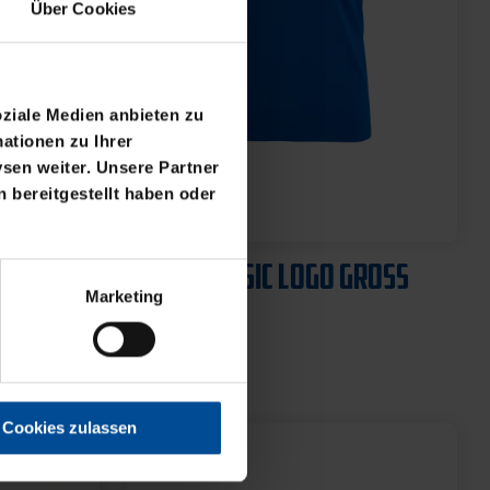
Über Cookies
oziale Medien anbieten zu
ationen zu Ihrer
sen weiter. Unsere Partner
 bereitgestellt haben oder
SS
T-SHIRT BASIC LOGO GROSS
Marketing
21,95 €
Cookies zulassen