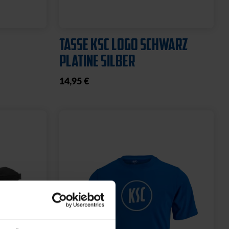
TASSE KSC LOGO SCHWARZ
PLATINE SILBER
14,95 €