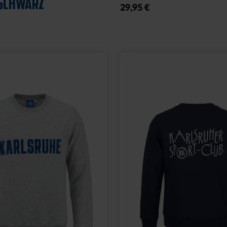
SCHWARZ
29,95 €