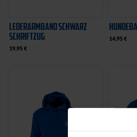
LEDERARMBAND SCHWARZ
HUNDEBA
SCHRIFTZUG
14,95 €
19,95 €