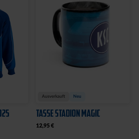
Ausverkauft
Neu
025
TASSE STADION MAGIC
12,95 €