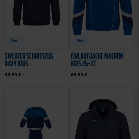
CAP 47 LOGO STREIFEN
CAP 47 LOGO TRUCKER
SCHWARZ
29,95 €
29,95 €