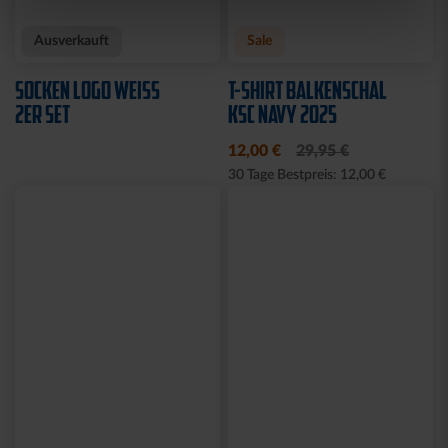
Neu
Neu
T-SHIRT MEINE HEIMAT
T-SHIRT KARLSRUHE
BLAU KIDS
GRAU KIDS
29,95 €
29,95 €