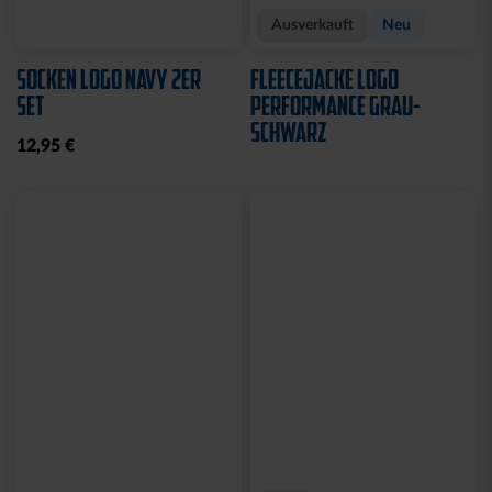
Neu
Neu
T-SHIRT KARLSRUHE
T-SHIRT TRADITION SEIT
GRAU
1894
29,95 €
34,95 €