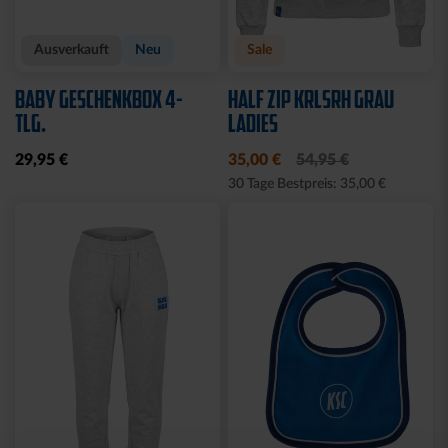
Neu
Neu
HOODIE FIDELITAS
T-SHIRT FIDELITAS
64,95 €
34,95 €