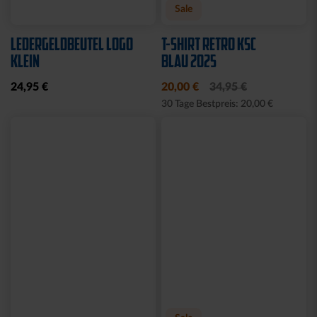
Neu
Neu
HOODIE TRADITION SEIT
T-SHIRT LOGO RETRO
1894
WEISS-BLAU
64,95 €
34,95 €