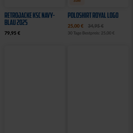
Neu
Neu
SNEAKER SOCKEN WEISS 2
SOCKEN KSC WAVY
ER SET
12,95 €
12,95 €