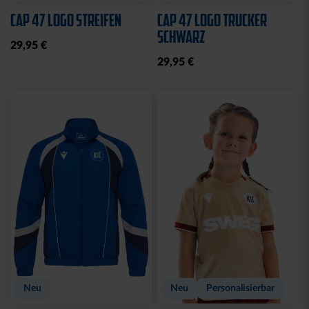
Neu
Neu
HOODIE KSC WAVY 1894
T-SHIRT PIQUÉ LOGO
WEISS
69,95 €
39,95 €