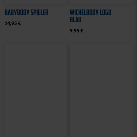
Neu
Neu
T-SHIRT KSC WAVY
T-SHIRT KSC WAVY 1894
STREIFEN
WEISS
34,95 €
34,95 €