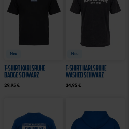
Sale
LEDERGELDBEUTEL LOGO
T-SHIRT RETRO KSC
KLEIN
BLAU 2025
24,95 €
20,00 €
34,95 €
30 Tage Bestpreis: 20,00 €