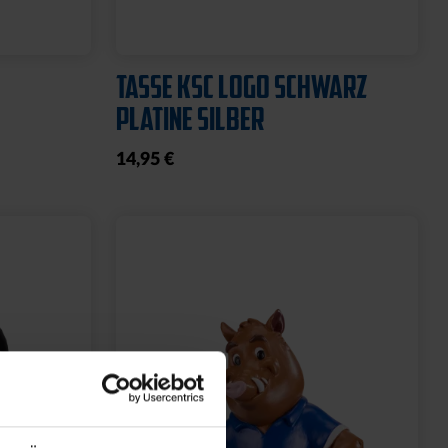
TASSE KSC LOGO SCHWARZ
PLATINE SILBER
14,95 €