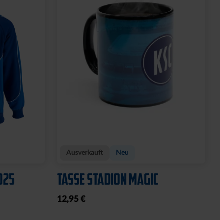
Ausverkauft
Neu
025
TASSE STADION MAGIC
12,95 €