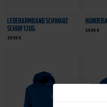
LEDERARMBAND SCHWARZ
HUNDEBA
SCHRIFTZUG
14,95 €
19,95 €