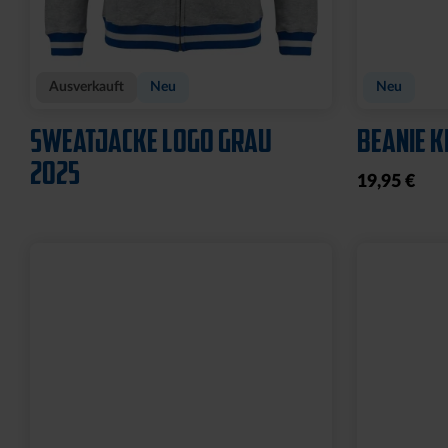
Ausverkauft
Neu
Neu
SWEATJACKE LOGO GRAU
BEANIE K
2025
19,95 €