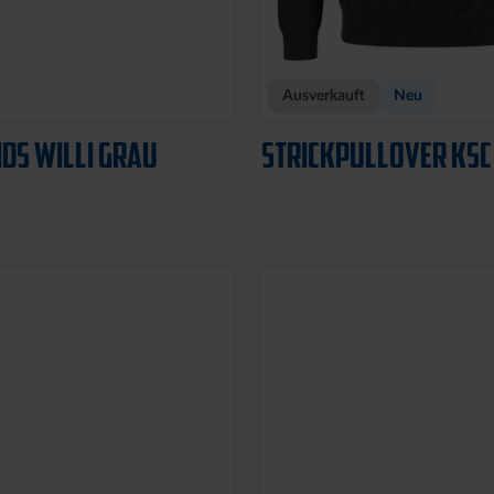
Ausverkauft
Neu
IDS WILLI GRAU
STRICKPULLOVER KSC