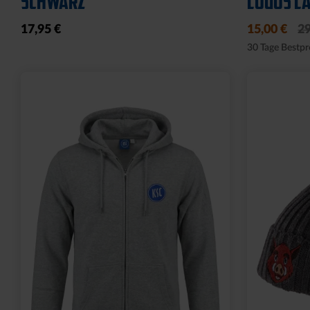
SCHWARZ
LOGOS LA
17,95 €
15,00 €
29
30 Tage Bestpr