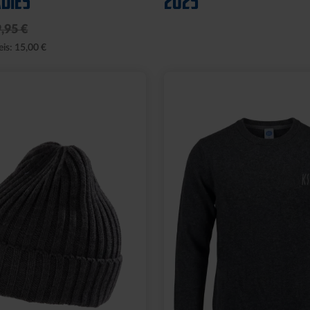
DIES
2025
,95 €
eis: 15,00 €