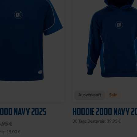
Ausverkauft
Sale
2000 NAVY 2025
HOODIE 2000 NAVY 2
30 Tage Bestpreis: 39,95 €
,95 €
eis: 15,00 €