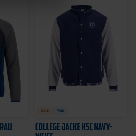
Sale
Neu
GRAU
COLLEGE JACKE KSC NAVY-