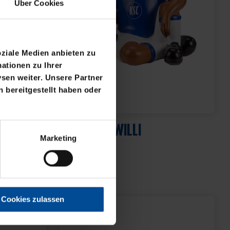
Über Cookies
oziale Medien anbieten zu
ationen zu Ihrer
sen weiter. Unsere Partner
 bereitgestellt haben oder
Neu
SPARDOSE WILLI
Marketing
WARZ
19,95 €
Cookies zulassen