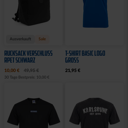
Ausverkauft
Sale
RUCKSACK VERSCHLUSS
T-SHIRT BASIC LOGO
RPET SCHWARZ
GROSS
10,00 €
49,95 €
21,95 €
30 Tage Bestpreis: 10,00 €