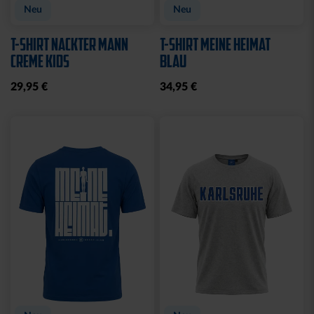
Neu
Neu
T-SHIRT NACKTER MANN
T-SHIRT MEINE HEIMAT
CREME KIDS
BLAU
29,95 €
34,95 €