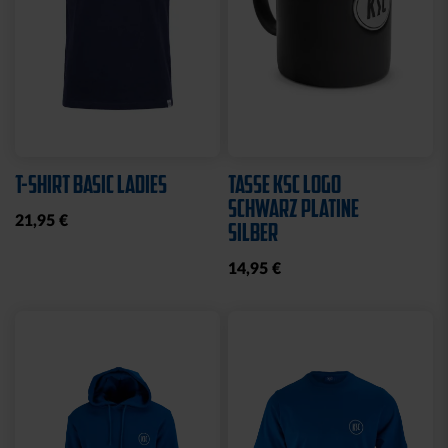
T-SHIRT BASIC LADIES
TASSE KSC LOGO
SCHWARZ PLATINE
21,95 €
SILBER
14,95 €