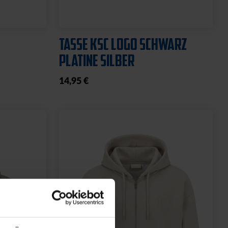
TASSE KSC LOGO SCHWARZ
PLATINE SILBER
14,95 €