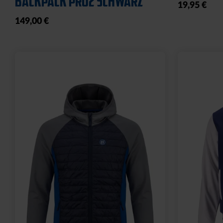
BACKPACK PRO2 SCHWARZ
19,95 €
149,00 €