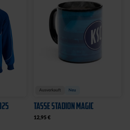
Ausverkauft
Neu
025
TASSE STADION MAGIC
12,95 €