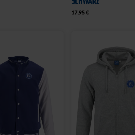
SCHWARZ
17,95 €