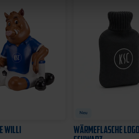
Neu
E WILLI
WÄRMEFLASCHE LOG