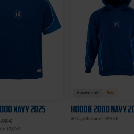
Ausverkauft
Sale
2000 NAVY 2025
HOODIE 2000 NAVY 2
30 Tage Bestpreis: 39,95 €
,95 €
eis: 15,00 €