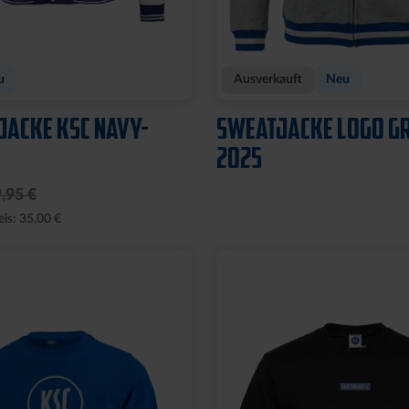
u
Ausverkauft
Neu
JACKE KSC NAVY-
SWEATJACKE LOGO G
2025
,95 €
eis: 35,00 €