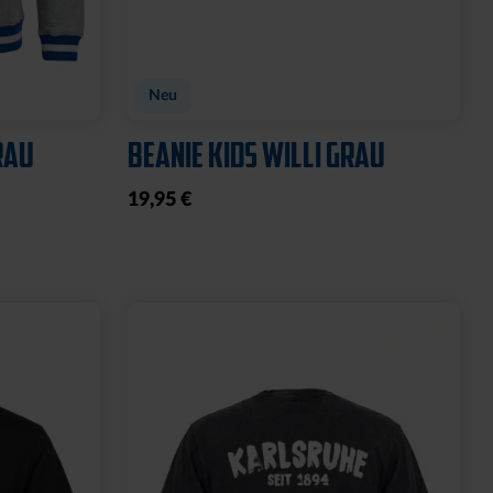
Neu
RAU
BEANIE KIDS WILLI GRAU
19,95 €