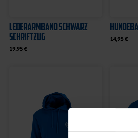
LEDERARMBAND SCHWARZ
HUNDEBA
SCHRIFTZUG
14,95 €
19,95 €