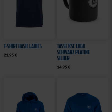
T-SHIRT BASIC LADIES
TASSE KSC LOGO
SCHWARZ PLATINE
21,95 €
SILBER
14,95 €