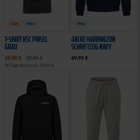
Sale
Neu
Neu
T-SHIRT KSC PINSEL
JACKE HARRINGTON
GRAU
SCHRIFTZUG NAVY
10,00 €
19,95 €
69,95 €
30 Tage Bestpreis: 10,00 €